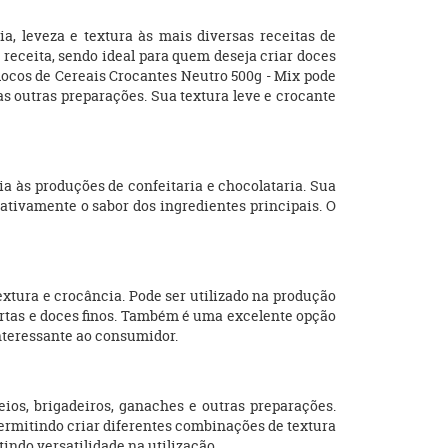
a, leveza e textura às mais diversas receitas de
da receita, sendo ideal para quem deseja criar doces
Flocos de Cereais Crocantes Neutro 500g - Mix pode
as outras preparações. Sua textura leve e crocante
a às produções de confeitaria e chocolataria. Sua
ativamente o sabor dos ingredientes principais. O
xtura e crocância. Pode ser utilizado na produção
tortas e doces finos. Também é uma excelente opção
nteressante ao consumidor.
ios, brigadeiros, ganaches e outras preparações.
rmitindo criar diferentes combinações de textura
indo versatilidade na utilização.