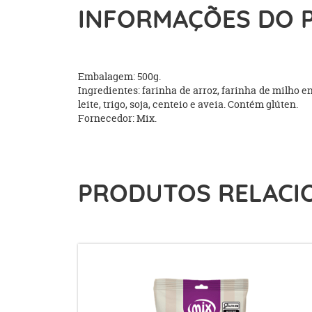
INFORMAÇÕES DO 
Embalagem: 500g.
Ingredientes: farinha de arroz, farinha de milho e
leite, trigo, soja, centeio e aveia. Contém glúten.
Fornecedor: Mix.
PRODUTOS RELACI