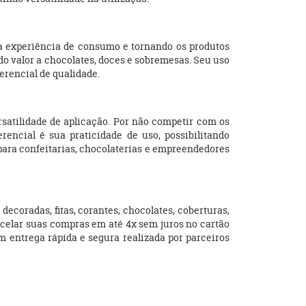
 a experiência de consumo e tornando os produtos
ndo valor a chocolates, doces e sobremesas. Seu uso
rencial de qualidade.
rsatilidade de aplicação. Por não competir com os
encial é sua praticidade de uso, possibilitando
para confeitarias, chocolaterias e empreendedores
coradas, fitas, corantes, chocolates, coberturas,
rcelar suas compras em até 4x sem juros no cartão
om entrega rápida e segura realizada por parceiros