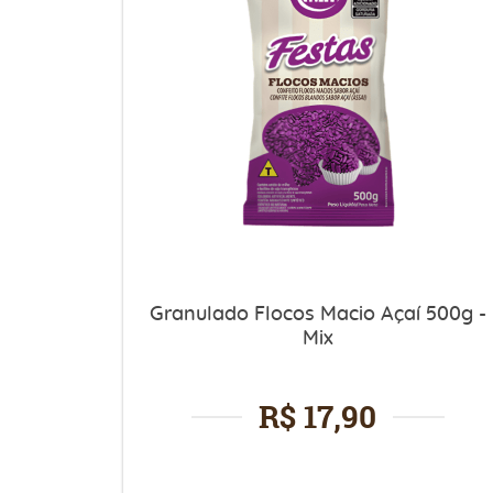
Granulado Flocos Macio Açaí 500g -
Mix
R$ 17,90