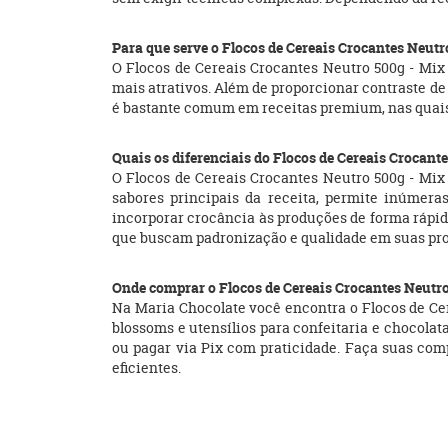
Para que serve o Flocos de Cereais Crocantes Neutr
O Flocos de Cereais Crocantes Neutro 500g - Mix
mais atrativos. Além de proporcionar contraste de 
é bastante comum em receitas premium, nas quais
Quais os diferenciais do Flocos de Cereais Crocant
O Flocos de Cereais Crocantes Neutro 500g - Mix 
sabores principais da receita, permite inúmera
incorporar crocância às produções de forma rápid
que buscam padronização e qualidade em suas pr
Onde comprar o Flocos de Cereais Crocantes Neutro
Na Maria Chocolate você encontra o Flocos de Cer
blossoms e utensílios para confeitaria e chocola
ou pagar via Pix com praticidade. Faça suas compr
eficientes.