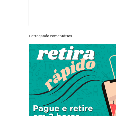
Carregando comentários ...