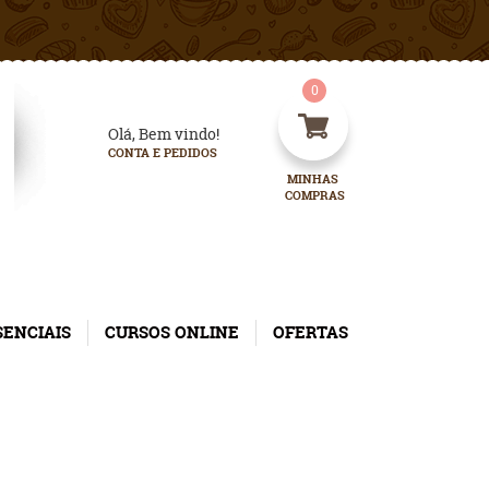
0
Olá, Bem vindo!
CONTA E PEDIDOS
MINHAS 
COMPRAS
SENCIAIS
CURSOS ONLINE
OFERTAS