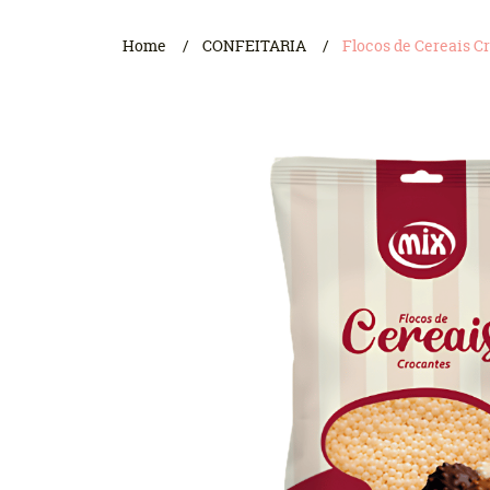
Home
CONFEITARIA
Flocos de Cereais C