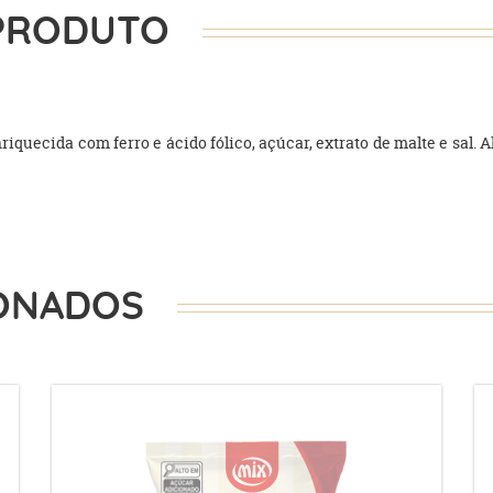
PRODUTO
nriquecida com ferro e ácido fólico, açúcar, extrato de malte e sal.
ONADOS