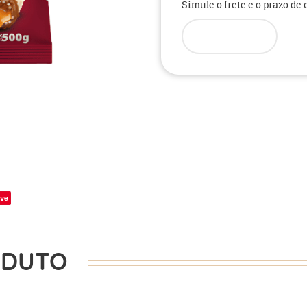
Simule o frete e o prazo de
ve
ODUTO