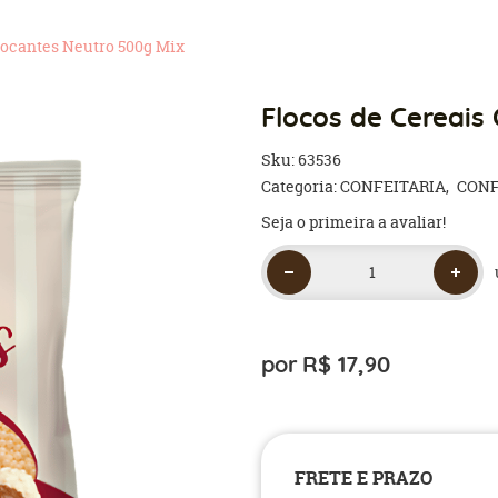
rocantes Neutro 500g Mix
Flocos de Cereais
Sku:
63536
Categoria:
CONFEITARIA
CONF
Seja o primeira a avaliar!
por
R$ 17,90
FRETE E PRAZO