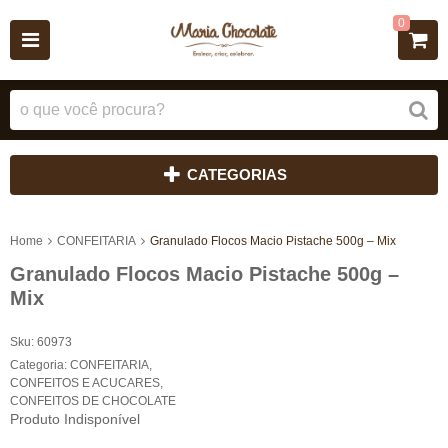
0
CATEGORIAS
Home
CONFEITARIA
Granulado Flocos Macio Pistache 500g – Mix
Granulado Flocos Macio Pistache 500g –
Mix
Sku:
60973
Categoria:
CONFEITARIA
,
CONFEITOS E ACUCARES
,
CONFEITOS DE CHOCOLATE
Produto Indisponível