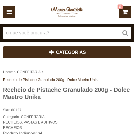
0
CATEGORIAS
Home
CONFEITARIA
Recheio de Pistache Granulado 200g - Dolce Maetro Unika
Recheio de Pistache Granulado 200g - Dolce
Maetro Unika
Sku:
60127
Categoria:
CONFEITARIA
,
RECHEIOS, PASTAS E ADITIVOS
,
RECHEIOS
Produto Indisponível