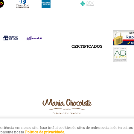
CERTIFICADOS
ência em nosso site. Isso inclui cookies de sites de redes sociais de terceiros
 consulte nossa
Política de privacidade
.
LOJA VIRTUAL CRIADA POR