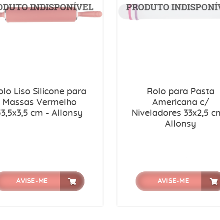
olo Liso Silicone para
Rolo para Pasta
Massas Vermelho
Americana c/
53,5x3,5 cm - Allonsy
Niveladores 33x2,5 c
Allonsy
AVISE-ME
AVISE-ME