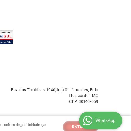
Rua dos Timbiras, 1940, loja 01
-
Lourdes, Belo
Horizonte
-
MG
CEP: 30140-069
WhatsApp
 e cookies de publicidade que
ENTENDI