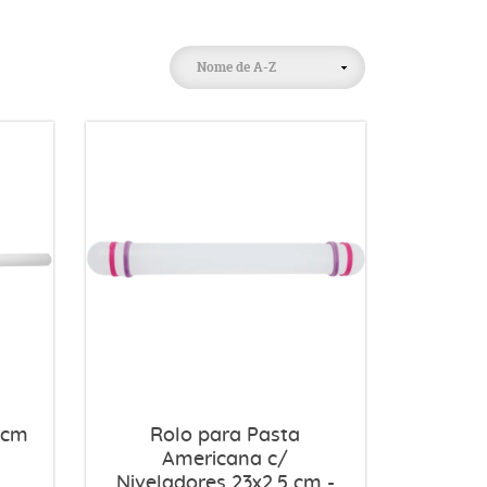
Nome de A-Z
 cm
Rolo para Pasta
Americana c/
Niveladores 23x2,5 cm -