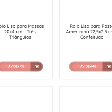
olo Liso para Massas
Rolo Liso para Past
20x4 cm - Três
Americana 22,5x2,5 c
Triângulos
Confeitudo
AVISE-ME
AVISE-ME