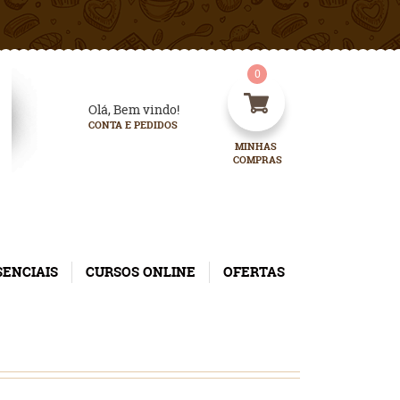
0
Olá, Bem vindo!
CONTA E PEDIDOS
MINHAS 
COMPRAS
SENCIAIS
CURSOS ONLINE
OFERTAS