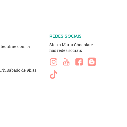
REDES SOCIAIS
Siga a Maria Chocolate
eonline.com.br
nas redes sociais
 17h.Sábado de 9h às