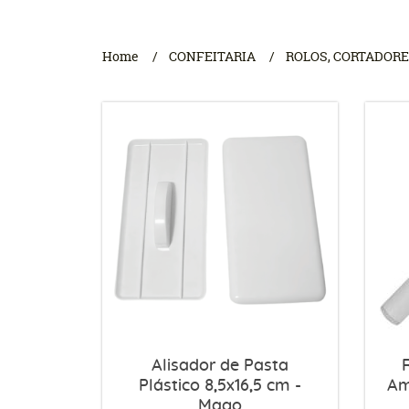
Home
CONFEITARIA
ROLOS, CORTADORE
Alisador de Pasta
Plástico 8,5x16,5 cm -
Am
Mago