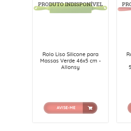
Rolo Liso Silicone para
R
Massas Verde 46x5 cm -
Allonsy
AVISE-ME