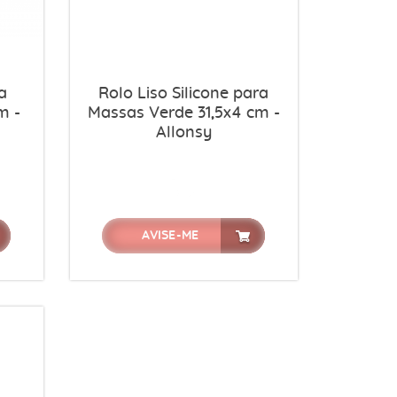
a
Rolo Liso Silicone para
m -
Massas Verde 31,5x4 cm -
Allonsy
AVISE-ME