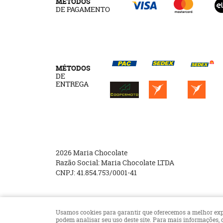
MÉTODOS
DE PAGAMENTO
MÉTODOS
DE
ENTREGA
2026 Maria Chocolate
Razão Social: Maria Chocolate LTDA
CNPJ: 41.854.753/0001-41
Usamos cookies para garantir que oferecemos a melhor experi
podem analisar seu uso deste site. Para mais informações,