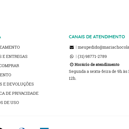
A
CANAIS DE ATENDIMENTO
REAMENTO
meupedido@mariachocolat
S E ENTREGAS
(31)
98771-2789
Horário de atendimento
COMPRAR
Segunda a sexta-feira de 9h às
ENTO
12h.
S E DEVOLUÇÕES
CA DE PRIVACIDADE
S DE USO