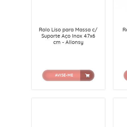
Rolo Liso para Massa c/
R
Suporte Aço Inox 47x6
cm - Allonsy
AVISE-ME