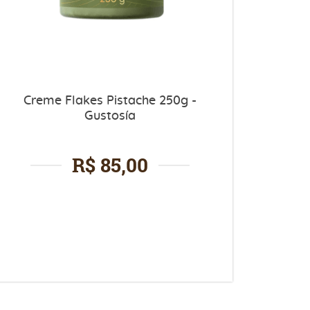
Creme Flakes Pistache 250g -
Gustosía
R$ 85,00