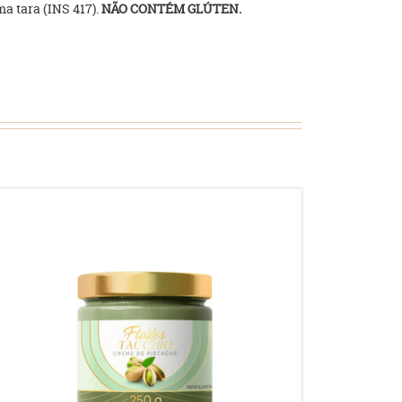
a tara (INS 417).
NÃO CONTÉM GLÚTEN.