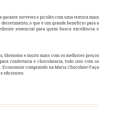
la garante sorvetes e picolés com uma textura mais
o derretimento, o que é um grande benefício para a
rediente essencial para quem busca excelência e
uras, blossoms e muito mais com os melhores preços
para confeitaria e chocolataria, tudo isso com os
x. Economize comprando na Maria Chocolate! Faça
e eficientes.