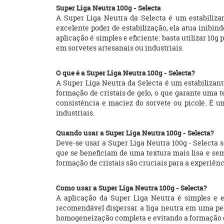
Super Liga Neutra 100g - Selecta
A Super Liga Neutra da Selecta é um estabiliza
excelente poder de estabilização, ela atua inibin
aplicação é simples e eficiente: basta utilizar 10g
em sorvetes artesanais ou industriais.
O que é a Super Liga Neutra 100g - Selecta?
A Super Liga Neutra da Selecta é um estabilizante
formação de cristais de gelo, o que garante uma 
consistência e maciez do sorvete ou picolé. É u
industriais.
Quando usar a Super Liga Neutra 100g - Selecta?
Deve-se usar a Super Liga Neutra 100g - Selecta 
que se beneficiam de uma textura mais lisa e sem 
formação de cristais são cruciais para a experiên
Como usar a Super Liga Neutra 100g - Selecta?
A aplicação da Super Liga Neutra é simples e efi
recomendável dispersar a liga neutra em uma peq
homogeneização completa e evitando a formação de