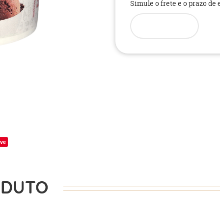
Simule o frete e o prazo de
ve
ODUTO