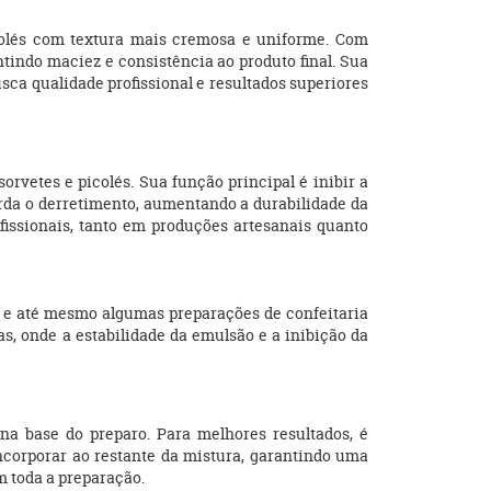
icolés com textura mais cremosa e uniforme. Com
ntindo maciez e consistência ao produto final. Sua
busca qualidade profissional e resultados superiores
orvetes e picolés. Sua função principal é inibir a
arda o derretimento, aumentando a durabilidade da
fissionais, tanto em produções artesanais quanto
és e até mesmo algumas preparações de confeitaria
as, onde a estabilidade da emulsão e a inibição da
 na base do preparo. Para melhores resultados, é
ncorporar ao restante da mistura, garantindo uma
m toda a preparação.