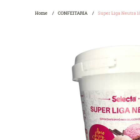
Home
CONFEITARIA
Super Liga Neutra 10