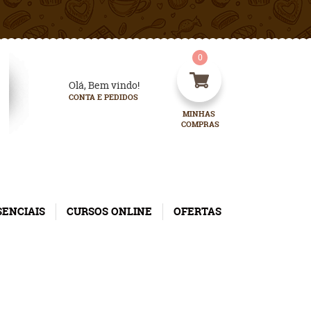
0
Olá, Bem vindo!
CONTA E PEDIDOS
MINHAS 
COMPRAS
SENCIAIS
CURSOS ONLINE
OFERTAS