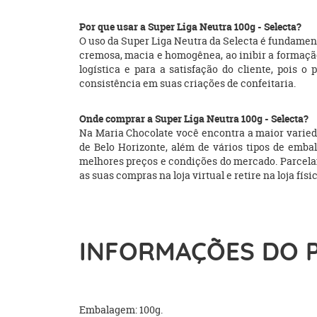
Por que usar a Super Liga Neutra 100g - Selecta?
O uso da Super Liga Neutra da Selecta é fundament
cremosa, macia e homogênea, ao inibir a formação 
logística e para a satisfação do cliente, pois
consistência em suas criações de confeitaria.
Onde comprar a Super Liga Neutra 100g - Selecta?
Na Maria Chocolate você encontra a maior variedad
de Belo Horizonte, além de vários tipos de embal
melhores preços e condições do mercado. Parcel
as suas compras na loja virtual e retire na loja fís
INFORMAÇÕES DO 
Embalagem: 100g.