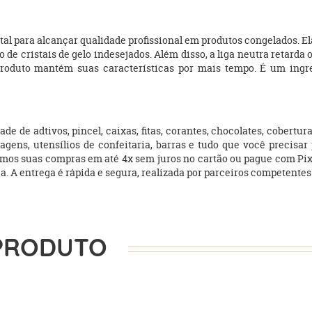
al para alcançar qualidade profissional em produtos congelados. E
de cristais de gelo indesejados. Além disso, a liga neutra retarda 
 o produto mantém suas características por mais tempo. É um ing
e de adtivos, pincel, caixas, fitas, corantes, chocolates, cobert
agens, utensílios de confeitaria, barras e tudo que você precisar 
amos suas compras em até 4x sem juros no cartão ou pague com Pi
ica. A entrega é rápida e segura, realizada por parceiros competentes 
PRODUTO