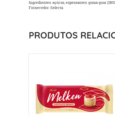
Ingredientes: açúcar, espessantes: goma guar (INS 
Fornecedor: Selecta.
PRODUTOS RELACI