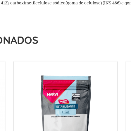
412), carboximetilcelulose sódica(goma de celulose) (INS 466) e gom
ONADOS