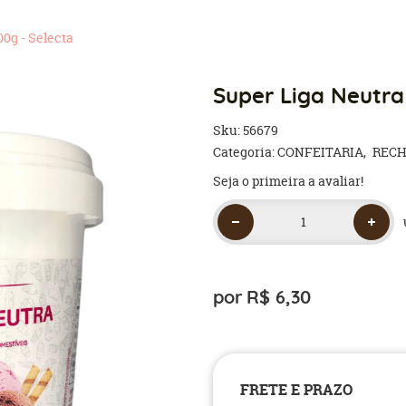
0g - Selecta
Super Liga Neutra
Sku:
56679
Categoria:
CONFEITARIA
RECH
Seja o primeira a avaliar!
por
R$ 6,30
FRETE E PRAZO