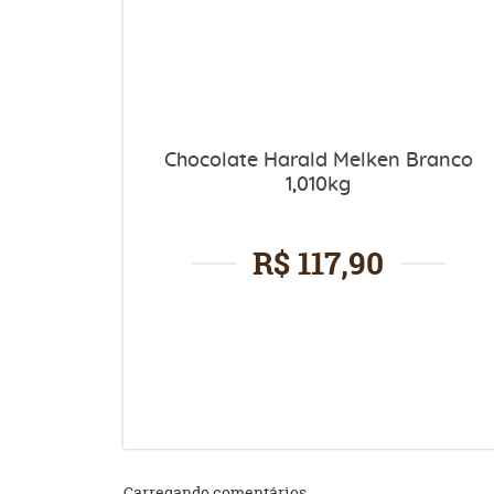
Chocolate Harald Melken Branco
1,010kg
R$ 117,90
Carregando comentários ...