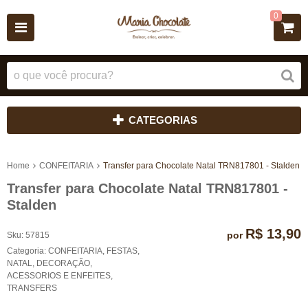
0
CATEGORIAS
Home
CONFEITARIA
Transfer para Chocolate Natal TRN817801 - Stalden
Transfer para Chocolate Natal TRN817801 -
Stalden
R$ 13,90
por
Sku:
57815
Categoria:
CONFEITARIA
,
FESTAS
,
NATAL
,
DECORAÇÃO
,
ACESSORIOS E ENFEITES
,
TRANSFERS