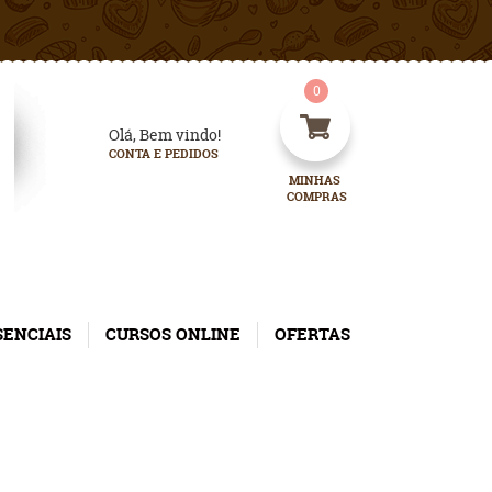
0
Olá, Bem vindo!
CONTA E PEDIDOS
MINHAS 
COMPRAS
SENCIAIS
CURSOS ONLINE
OFERTAS