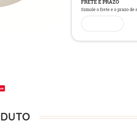
FRETE E PRAZO
Simule o frete e o prazo de
ve
ODUTO