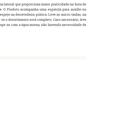
na lateral que proporciona maior praticidade na hora de
ate. O Produto acompanha uma espatula para auxílio no
espeje na derretedeira prática. Leve ao micro-ondas, na
 se o derretimento está completo. Caso necessário, leve
. Limpe-as com a água morna, não havendo necessidade de