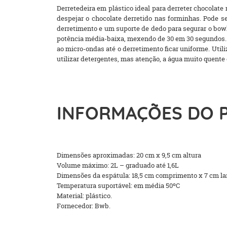
Derretedeira em plástico ideal para derreter chocolate
despejar o chocolate derretido nas forminhas. Pode s
derretimento e um suporte de dedo para segurar o bowl.
potência média-baixa, mexendo de 30 em 30 segundos. Re
ao micro-ondas até o derretimento ficar uniforme. Util
utilizar detergentes, mas atenção, a água muito quente
INFORMAÇÕES DO 
Dimensões aproximadas: 20 cm x 9,5 cm altura
Volume máximo: 2L – graduado até 1,6L
Dimensões da espátula: 18,5 cm comprimento x 7 cm la
Temperatura suportável: em média 50ºC
Material: plástico.
Fornecedor: Bwb.