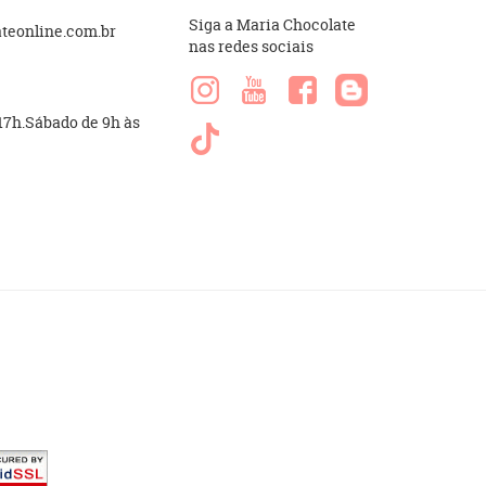
Siga a Maria Chocolate
eonline.com.br
nas redes sociais
 17h.Sábado de 9h às