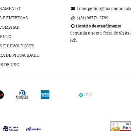
REAMENTO
meupedido@mariachocolat
S E ENTREGAS
(31)
98771-2789
Horário de atendimento
COMPRAR
Segunda a sexta-feira de 9h às
ENTO
12h.
S E DEVOLUÇÕES
CA DE PRIVACIDADE
S DE USO