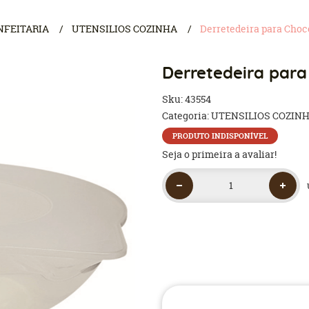
NFEITARIA
UTENSILIOS COZINHA
Derretedeira para Choco
Derretedeira para
Sku:
43554
Categoria:
UTENSILIOS COZIN
PRODUTO INDISPONÍVEL
Seja o primeira a avaliar!