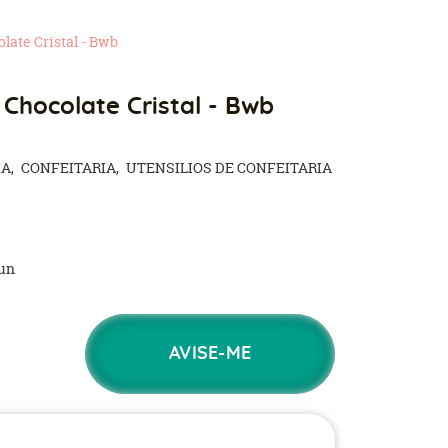
late Cristal - Bwb
 Chocolate Cristal - Bwb
HA
CONFEITARIA
UTENSILIOS DE CONFEITARIA
un
AVISE-ME