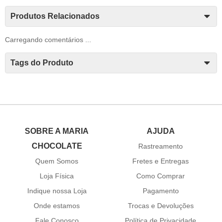
Produtos Relacionados
Carregando comentários ...
Tags do Produto
SOBRE A MARIA
AJUDA
CHOCOLATE
Rastreamento
Quem Somos
Fretes e Entregas
Loja Física
Como Comprar
Indique nossa Loja
Pagamento
Onde estamos
Trocas e Devoluções
Fale Conosco
Política de Privacidade