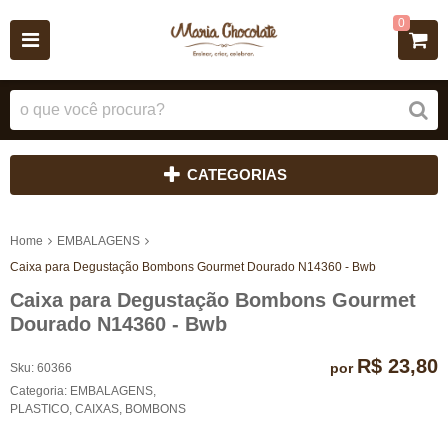
0
CATEGORIAS
Home
EMBALAGENS
Caixa para Degustação Bombons Gourmet Dourado N14360 - Bwb
Caixa para Degustação Bombons Gourmet
Dourado N14360 - Bwb
R$ 23,80
por
Sku:
60366
Categoria:
EMBALAGENS
,
PLASTICO
,
CAIXAS
,
BOMBONS