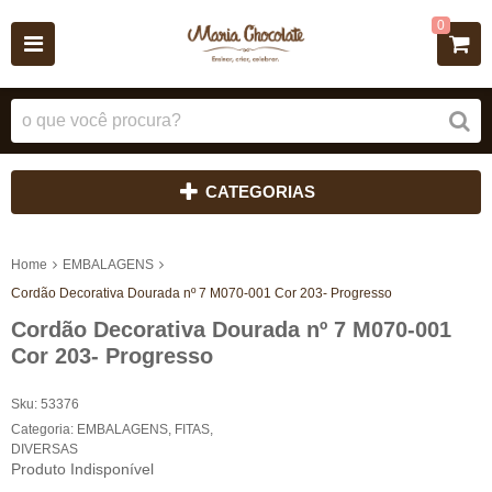
0
CATEGORIAS
Home
EMBALAGENS
Cordão Decorativa Dourada nº 7 M070-001 Cor 203- Progresso
Cordão Decorativa Dourada nº 7 M070-001
Cor 203- Progresso
Sku:
53376
Categoria:
EMBALAGENS
,
FITAS
,
DIVERSAS
Produto Indisponível