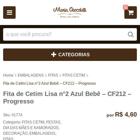
0
CATEGORIAS
Home
EMBALAGENS
FITAS
FITAS CETIM
Fita de Cetim Lisa n°2 Azul Bebê – CF212 – Progresso
Fita de Cetim Lisa n°2 Azul Bebê – CF212 –
Progresso
R$ 4,60
por
Sku:
41774
Categoria:
FITAS CETIM
,
FESTAS
,
DIA DAS MÃES E NAMORADOS
,
DECORAÇÃO
,
EMBALAGENS
,
FITAS