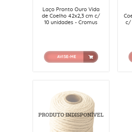
Laço Pronto Ouro Vida
de Coelho 42x2,3 cm c/
Coe
10 unidades - Cromus
c/
AVISE-ME