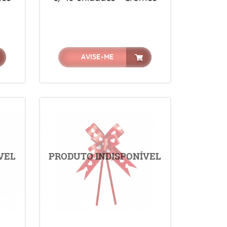
AVISE-ME