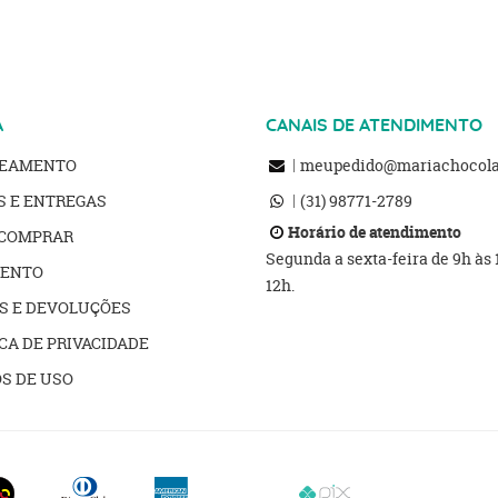
A
CANAIS DE ATENDIMENTO
REAMENTO
meupedido@mariachocolat
S E ENTREGAS
(31)
98771-2789
Horário de atendimento
COMPRAR
Segunda a sexta-feira de 9h às
ENTO
12h.
S E DEVOLUÇÕES
CA DE PRIVACIDADE
S DE USO