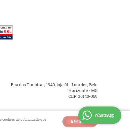
Rua dos Timbiras, 1940, loja 01
-
Lourdes, Belo
Horizonte
-
MG
CEP: 30140-069
WhatsApp
 e cookies de publicidade que
ENTENDI