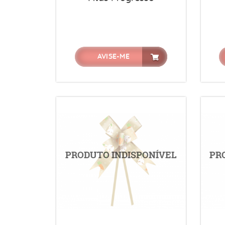
AVISE-ME