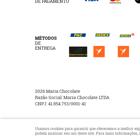
DE PAGAMENTO
MÉTODOS
DE
ENTREGA
2026 Maria Chocolate
Razão Social: Maria Chocolate LTDA
CNPJ: 41.854.753/0001-41
Usamos cookies para garantir que oferecemos a melhor experi
podem analisar seu uso deste site. Para mais informações,