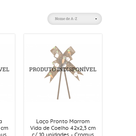
Nome de A-Z
a
Laço Pronto Marrom
3 cm
Vida de Coelho 42x2,3 cm
mus
c/ 10 unidades - Cromus