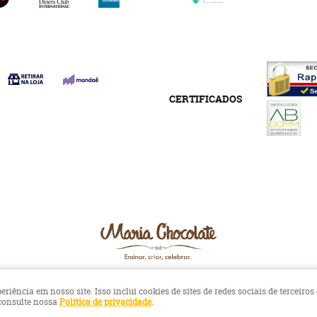
CERTIFICADOS
ência em nosso site. Isso inclui cookies de sites de redes sociais de terceiros
 consulte nossa
Política de privacidade
.
LOJA VIRTUAL CRIADA POR