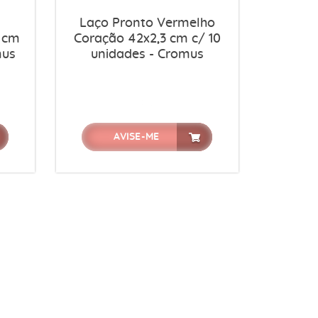
Laço Pronto Vermelho
3 cm
Coração 42x2,3 cm c/ 10
mus
unidades - Cromus
AVISE-ME