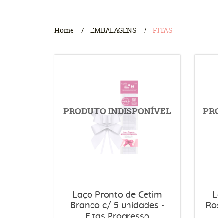
Home
EMBALAGENS
FITAS
Laço Pronto de Cetim
L
Branco c/ 5 unidades -
Ro
Fitas Progresso