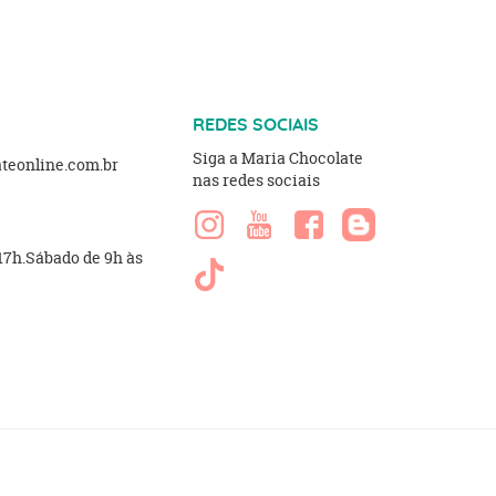
REDES SOCIAIS
Siga a Maria Chocolate
eonline.com.br
nas redes sociais
 17h.Sábado de 9h às