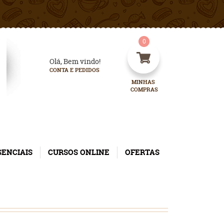
0
Olá, Bem vindo!
CONTA E PEDIDOS
MINHAS 
COMPRAS
SENCIAIS
CURSOS ONLINE
OFERTAS