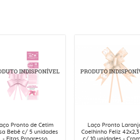
aço Pronto de Cetim
Laço Pronto Laranj
sa Bebê c/ 5 unidades
Coelhinho Feliz 42x2,
- Fitas Progresso
c/ 10 unidades - Cro