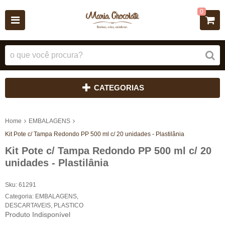
0
CATEGORIAS
Home
EMBALAGENS
Kit Pote c/ Tampa Redondo PP 500 ml c/ 20 unidades - Plastilânia
Kit Pote c/ Tampa Redondo PP 500 ml c/ 20
unidades - Plastilânia
Sku:
61291
Categoria:
EMBALAGENS
,
DESCARTAVEIS
,
PLASTICO
Produto Indisponível