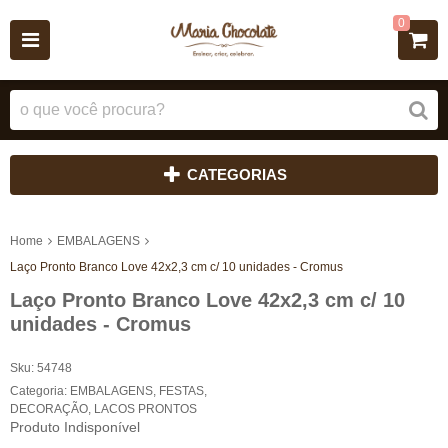
0
CATEGORIAS
Home
EMBALAGENS
Laço Pronto Branco Love 42x2,3 cm c/ 10 unidades - Cromus
Laço Pronto Branco Love 42x2,3 cm c/ 10
unidades - Cromus
Sku:
54748
Categoria:
EMBALAGENS
,
FESTAS
,
DECORAÇÃO
,
LACOS PRONTOS
Produto Indisponível