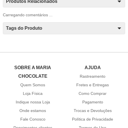
Produtos Relacionados
Carregando comentários ...
Tags do Produto
SOBRE A MARIA
AJUDA
CHOCOLATE
Rastreamento
Quem Somos
Fretes e Entregas
Loja Física
Como Comprar
Indique nossa Loja
Pagamento
Onde estamos
Trocas e Devoluções
Fale Conosco
Política de Privacidade
Depoimentos clientes
Termos de Uso