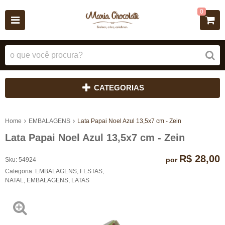
0
CATEGORIAS
Home
EMBALAGENS
Lata Papai Noel Azul 13,5x7 cm - Zein
Lata Papai Noel Azul 13,5x7 cm - Zein
R$ 28,00
por
Sku:
54924
Categoria:
EMBALAGENS
,
FESTAS
,
NATAL
,
EMBALAGENS
,
LATAS