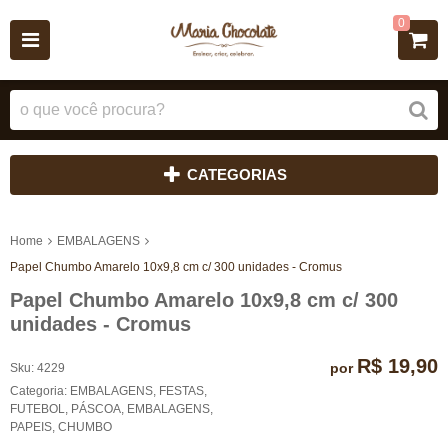
0
CATEGORIAS
Home
EMBALAGENS
Papel Chumbo Amarelo 10x9,8 cm c/ 300 unidades - Cromus
Papel Chumbo Amarelo 10x9,8 cm c/ 300
unidades - Cromus
R$ 19,90
por
Sku:
4229
Categoria:
EMBALAGENS
,
FESTAS
,
FUTEBOL
,
PÁSCOA
,
EMBALAGENS
,
PAPEIS
,
CHUMBO