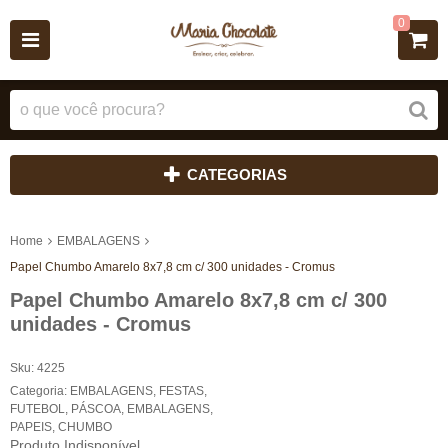
0
CATEGORIAS
Home
EMBALAGENS
Papel Chumbo Amarelo 8x7,8 cm c/ 300 unidades - Cromus
Papel Chumbo Amarelo 8x7,8 cm c/ 300
unidades - Cromus
Sku:
4225
Categoria:
EMBALAGENS
,
FESTAS
,
FUTEBOL
,
PÁSCOA
,
EMBALAGENS
,
PAPEIS
,
CHUMBO
Produto Indisponível