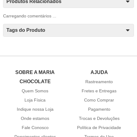
Produtos Relacionados
Carregando comentários ...
Tags do Produto
SOBRE A MARIA
AJUDA
CHOCOLATE
Rastreamento
Quem Somos
Fretes e Entregas
Loja Física
Como Comprar
Indique nossa Loja
Pagamento
Onde estamos
Trocas e Devoluções
Fale Conosco
Política de Privacidade
Depoimentos clientes
Termos de Uso