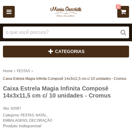
0
CATEGORIAS
Home
FESTAS
Caixa Estrela Magia Infinita Composê 14x3x11,5 cm c/ 10 unidades - Cromus
Caixa Estrela Magia Infinita Composê
14x3x11,5 cm c/ 10 unidades - Cromus
Sku:
62087
Categoria:
FESTAS
,
NATAL
,
EMBALAGENS
,
DECORAÇÃO
Produto Indisponível