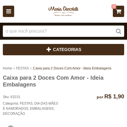
0
CATEGORIAS
Home
FESTAS
Caixa para 2 Doces Com Amor - Ideia Embalagens
Caixa para 2 Doces Com Amor - Ideia
Embalagens
R$ 1,90
por
Sku:
63231
Categoria:
FESTAS
,
DIA DAS MÃES
E NAMORADOS
,
EMBALAGENS
,
DECORAÇÃO