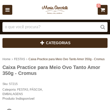
0
CATEGORIAS
Home
FESTAS
Caixa Practice para Meio Ovo Tanto Amor 350g - Cromus
Caixa Practice para Meio Ovo Tanto Amor
350g - Cromus
Sku:
57215
Categoria:
FESTAS
,
PÁSCOA
,
EMBALAGENS
Produto Indisponível