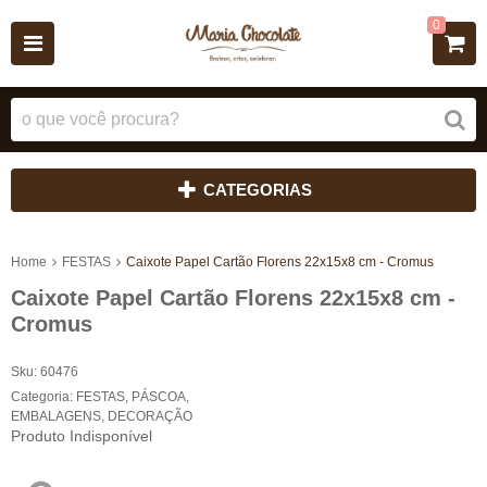
0
CATEGORIAS
Home
FESTAS
Caixote Papel Cartão Florens 22x15x8 cm - Cromus
Caixote Papel Cartão Florens 22x15x8 cm -
Cromus
Sku:
60476
Categoria:
FESTAS
,
PÁSCOA
,
EMBALAGENS
,
DECORAÇÃO
Produto Indisponível