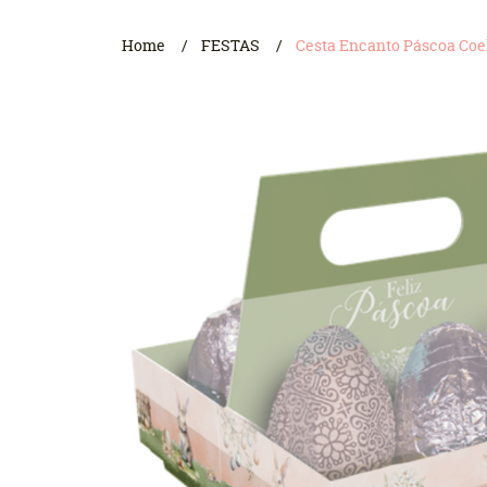
Home
FESTAS
Cesta Encanto Páscoa Coel