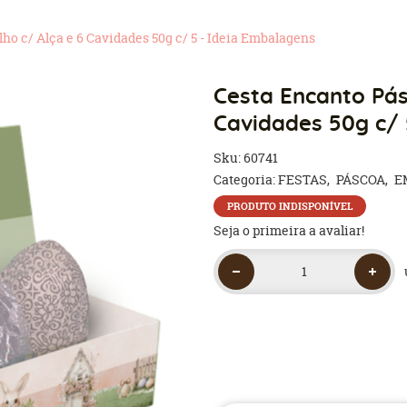
ho c/ Alça e 6 Cavidades 50g c/ 5 - Ideia Embalagens
Cesta Encanto Pás
Cavidades 50g c/ 
Sku:
60741
Categoria:
FESTAS
PÁSCOA
E
PRODUTO INDISPONÍVEL
Seja o primeira a avaliar!