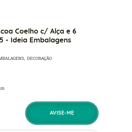
coa Coelho c/ Alça e 6
5 - Ideia Embalagens
MBALAGENS
DECORAÇÃO
un
AVISE-ME