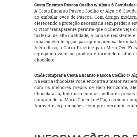
Cesta Encanto Páscoa Coelho c/ Alça e 6 Cavidades 
A Cesta Encanto Páscoa Coelho c/ Alça e 6 Cavidad
ao embalar ovos de Páscoa. Com design moderno
oferecendo a proteção necessária sem perder a est
O visor transparente permite que o cliente veja 
material de alta qualidade, a caixa é resistent
uma excelente opção para quem precisa de embal
Além disso, a Caixa Practice para Meio Ovo Enca
agregando valor ao produto e tornando-o ainda 
chocolate.
Onde comprar a Cesta Encanto Páscoa Coelho c/ Alç
Na Maria Chocolate você encontra a maior variedad
com os melhores preços de Belo Horizonte, além
chocolataria, tudo isso com os melhores preço
comprando na Maria Chocolate! Faça as suas compras 
Aproveite as promoções e compre com quem entend