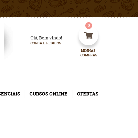
0
Olá, Bem vindo!
CONTA E PEDIDOS
MINHAS 
COMPRAS
SENCIAIS
CURSOS ONLINE
OFERTAS