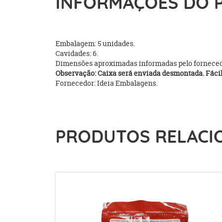
INFORMAÇÕES DO 
Embalagem: 5 unidades.
Cavidades: 6.
Dimensões aproximadas informadas pelo fornecedo
Observação: Caixa será enviada desmontada. Fácil
Fornecedor: Ideia Embalagens.
PRODUTOS RELACI