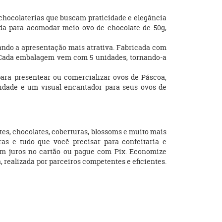
e chocolaterias que buscam praticidade e elegância
da para acomodar meio ovo de chocolate de 50g,
nando a apresentação mais atrativa. Fabricada com
r. Cada embalagem vem com 5 unidades, tornando-a
para presentear ou comercializar ovos de Páscoa,
cidade e um visual encantador para seus ovos de
tes, chocolates, coberturas, blossoms e muito mais
ras e tudo que você precisar para confeitaria e
em juros no cartão ou pague com Pix. Economize
a, realizada por parceiros competentes e eficientes.