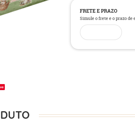
FRETE E PRAZO
Simule o frete e o prazo de
ve
ODUTO