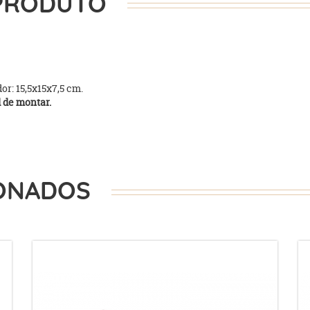
PRODUTO
r: 15,5x15x7,5 cm.
 de montar.
ONADOS