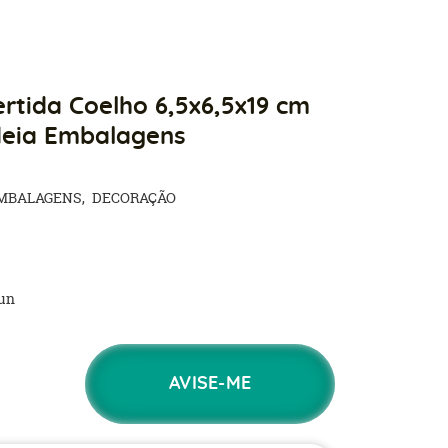
rtida Coelho 6,5x6,5x19 cm
Ideia Embalagens
MBALAGENS
DECORAÇÃO
un
AVISE-ME