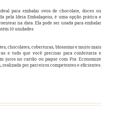
deal para embalar ovos de chocolate, doces ou
ada pela Ideia Embalagens, é uma opção prática e
sentear na data. Ela pode ser usada para embalar
ntém 10 unidades.
tes, chocolates, coberturas, blossoms e muito mais
ras e tudo que você precisar para confeitaria e
em juros no cartão ou pague com Pix. Economize
a, realizada por parceiros competentes e eficientes.