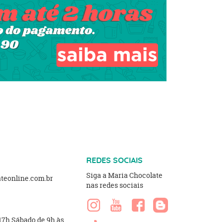
REDES SOCIAIS
Siga a Maria Chocolate
eonline.com.br
nas redes sociais
 17h.Sábado de 9h às