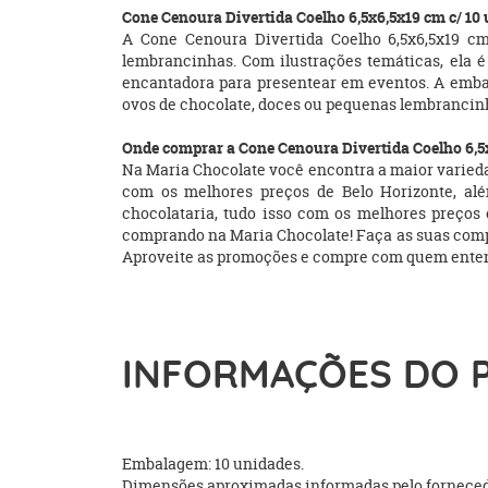
Cone Cenoura Divertida Coelho 6,5x6,5x19 cm c/ 10
A Cone Cenoura Divertida Coelho 6,5x6,5x19 cm
lembrancinhas. Com ilustrações temáticas, ela é
encantadora para presentear em eventos. A embal
ovos de chocolate, doces ou pequenas lembrancinh
Onde comprar a Cone Cenoura Divertida Coelho 6,5x
Na Maria Chocolate você encontra a maior variedad
com os melhores preços de Belo Horizonte, além
chocolataria, tudo isso com os melhores preço
comprando na Maria Chocolate! Faça as suas compras 
Aproveite as promoções e compre com quem entend
INFORMAÇÕES DO 
Embalagem: 10 unidades.
Dimensões aproximadas informadas pelo fornecedo