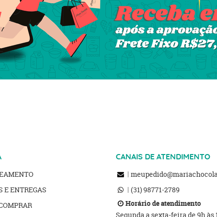
A
CANAIS DE ATENDIMENTO
REAMENTO
meupedido@mariachocolat
S E ENTREGAS
(31)
98771-2789
Horário de atendimento
COMPRAR
Segunda a sexta-feira de 9h às