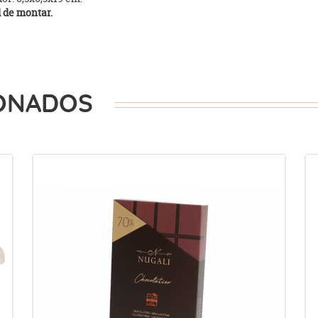
 de montar.
ONADOS