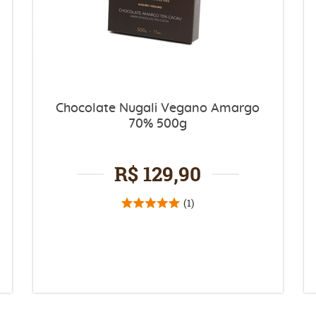
Chocolate Nugali Vegano Amargo
70% 500g
R$ 129,90
(1)