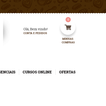
0
Olá, Bem vindo!
CONTA E PEDIDOS
MINHAS 
COMPRAS
SENCIAIS
CURSOS ONLINE
OFERTAS