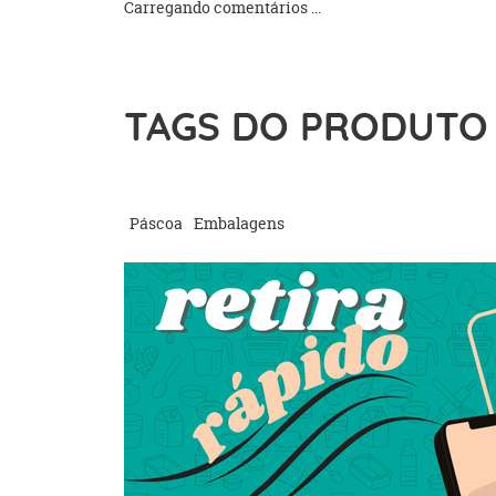
Carregando comentários ...
TAGS DO PRODUTO
Páscoa
Embalagens