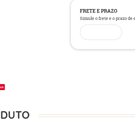
FRETE E PRAZO
Simule o frete e o prazo de
ve
ODUTO