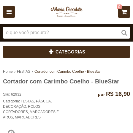
0
CATEGORIAS
Home
FESTAS
Cortador com Carimbo Coelho - BlueStar
Cortador com Carimbo Coelho - BlueStar
R$ 16,90
por
Sku:
62932
Categoria:
FESTAS
,
PÁSCOA
,
DECORAÇÃO
,
ROLOS,
CORTADORES, MARCADORES E
AROS
,
MARCADORES