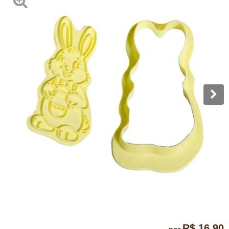
R$ 16,90
por