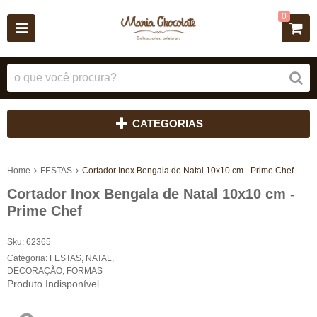
0
CATEGORIAS
Home
FESTAS
Cortador Inox Bengala de Natal 10x10 cm - Prime Chef
Cortador Inox Bengala de Natal 10x10 cm -
Prime Chef
Sku:
62365
Categoria:
FESTAS
,
NATAL
,
DECORAÇÃO
,
FORMAS
Produto Indisponível