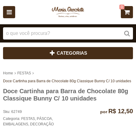
0
CATEGORIAS
Home
FESTAS
Doce Cartinha para Barra de Chocolate 80g Classique Bunny C/ 10 unidades
Doce Cartinha para Barra de Chocolate 80g
Classique Bunny C/ 10 unidades
R$ 12,50
por
Sku:
62749
Categoria:
FESTAS
,
PÁSCOA
,
EMBALAGENS
,
DECORAÇÃO