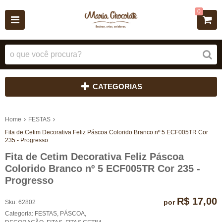
0
CATEGORIAS
Home
FESTAS
Fita de Cetim Decorativa Feliz Páscoa Colorido Branco nº 5 ECF005TR Cor
235 - Progresso
Fita de Cetim Decorativa Feliz Páscoa
Colorido Branco nº 5 ECF005TR Cor 235 -
Progresso
R$ 17,00
por
Sku:
62802
Categoria:
FESTAS
,
PÁSCOA
,