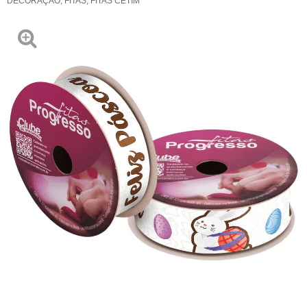
DECORAÇÃO
,
FITAS
,
FITAS CETIM