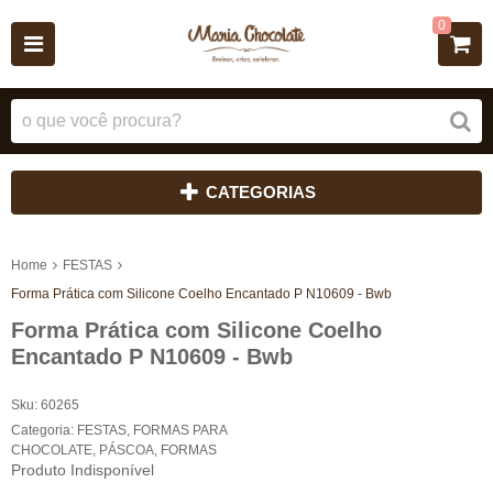
0
CATEGORIAS
Home
FESTAS
Forma Prática com Silicone Coelho Encantado P N10609 - Bwb
Forma Prática com Silicone Coelho
Encantado P N10609 - Bwb
Sku:
60265
Categoria:
FESTAS
,
FORMAS PARA
CHOCOLATE
,
PÁSCOA
,
FORMAS
Produto Indisponível