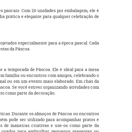
es pascais. Com 20 unidades por embalagem, ele é
ha prática e elegante para qualquer celebração de
ojetados especialmente para a época pascal. Cada
stas da Páscoa.
e a temporada de Páscoa. Ele é ideal para a mesa
em família ou encontros com amigos, celebrando o
ormal ou em um evento mais elaborado. Em chás da
scoa. Se você estiver organizando atividades com
nto como parte da decoração.
áticas. Durante os almoços de Páscoa ou encontros
bém pode ser utilizado para acompanhar pratos e
s de maneiras criativas e use-os como parte da
r usados para embrulhar pequenos presentes ou