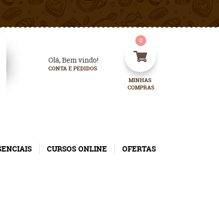
0
Olá, Bem vindo!
CONTA E PEDIDOS
MINHAS 
COMPRAS
SENCIAIS
CURSOS ONLINE
OFERTAS