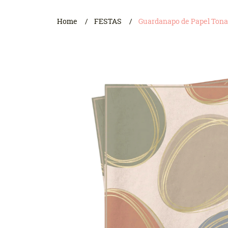
Home
FESTAS
Guardanapo de Papel Tonal