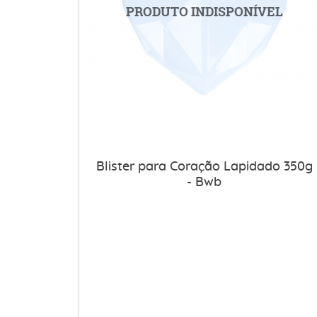
Blister para Coração Lapidado 350g
- Bwb