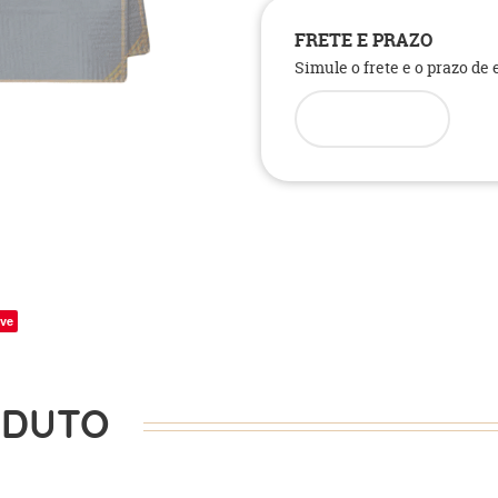
FRETE E PRAZO
Simule o frete e o prazo de
ve
ODUTO