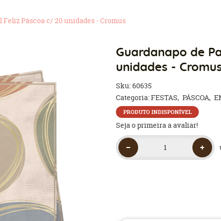
 Feliz Páscoa c/ 20 unidades - Cromus
Guardanapo de Pap
unidades - Cromu
Sku:
60635
Categoria:
FESTAS
PÁSCOA
E
PRODUTO INDISPONÍVEL
Seja o primeira a avaliar!