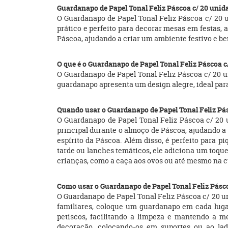
Guardanapo de Papel Tonal Feliz Páscoa c/ 20 unid
O Guardanapo de Papel Tonal Feliz Páscoa c/ 20 
prático e perfeito para decorar mesas em festas,
Páscoa, ajudando a criar um ambiente festivo e b
O que é o Guardanapo de Papel Tonal Feliz Páscoa 
O Guardanapo de Papel Tonal Feliz Páscoa c/ 20 
guardanapo apresenta um design alegre, ideal par
Quando usar o Guardanapo de Papel Tonal Feliz Pá
O Guardanapo de Papel Tonal Feliz Páscoa c/ 20 
principal durante o almoço de Páscoa, ajudando 
espírito da Páscoa. Além disso, é perfeito para 
tarde ou lanches temáticos, ele adiciona um toqu
crianças, como a caça aos ovos ou até mesmo na c
Como usar o Guardanapo de Papel Tonal Feliz Pásc
O Guardanapo de Papel Tonal Feliz Páscoa c/ 20 u
familiares, coloque um guardanapo em cada luga
petiscos, facilitando a limpeza e mantendo a 
decoração, colocando-os em suportes ou ao la