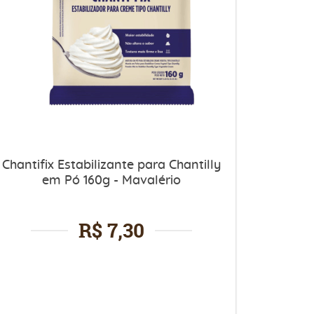
Chantifix Estabilizante para Chantilly
em Pó 160g - Mavalério
R$ 7,30