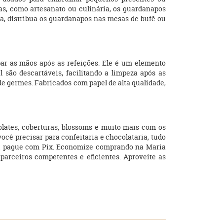
s, como artesanato ou culinária, os guardanapos
a, distribua os guardanapos nas mesas de bufê ou
ar as mãos após as refeições. Ele é um elemento
 são descartáveis, facilitando a limpeza após as
de germes. Fabricados com papel de alta qualidade,
olates, coberturas, blossoms e muito mais com os
você precisar para confeitaria e chocolataria, tudo
ou pague com Pix. Economize comprando na Maria
r parceiros competentes e eficientes. Aproveite as