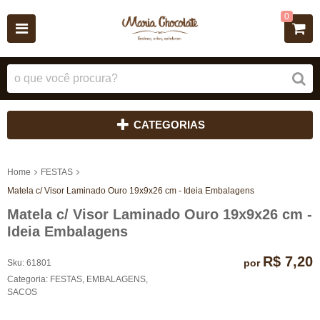
0
CATEGORIAS
Home
FESTAS
Matela c/ Visor Laminado Ouro 19x9x26 cm - Ideia Embalagens
Matela c/ Visor Laminado Ouro 19x9x26 cm -
Ideia Embalagens
R$ 7,20
por
Sku:
61801
Categoria:
FESTAS
,
EMBALAGENS
,
SACOS