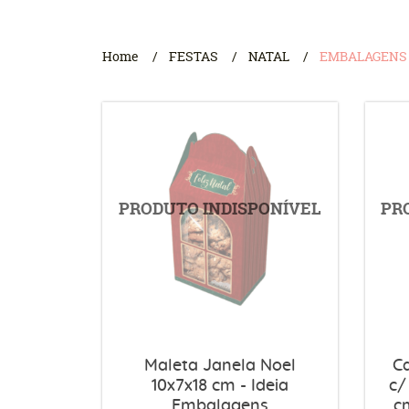
Home
FESTAS
NATAL
EMBALAGENS
Maleta Janela Noel
C
10x7x18 cm - Ideia
c/
Embalagens
c