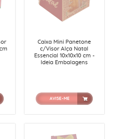
sor
Caixa Mini Panetone
 cm
c/Visor Alça Natal
Essencial 10x10x10 cm -
Ideia Embalagens
AVISE-ME