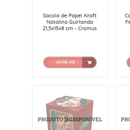
Sacola de Papel Kraft
C
Natalino Guirlanda
F
21,5x15x8 cm - Cromus
AVISE-ME