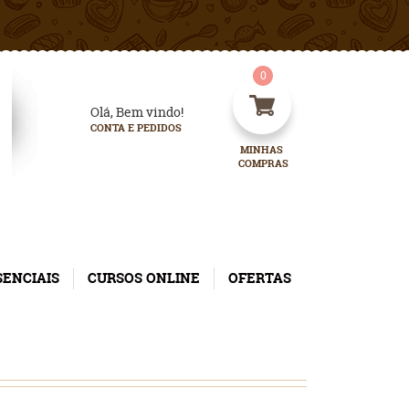
0
Olá, Bem vindo!
CONTA E PEDIDOS
MINHAS 
COMPRAS
SENCIAIS
CURSOS ONLINE
OFERTAS