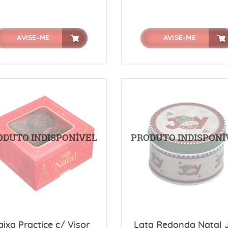
AVISE-ME
AVISE-ME
aixa Practice c/ Visor
Lata Redonda Natal 