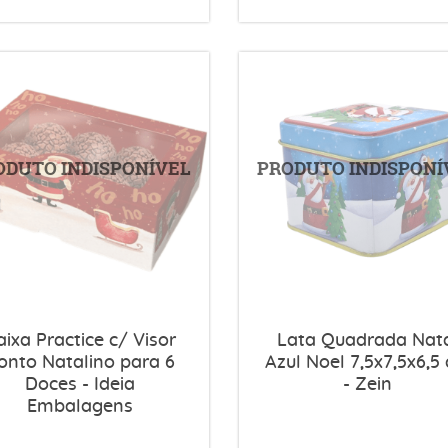
aixa Practice c/ Visor
Lata Quadrada Nat
onto Natalino para 6
Azul Noel 7,5x7,5x6,5
Doces - Ideia
- Zein
Embalagens