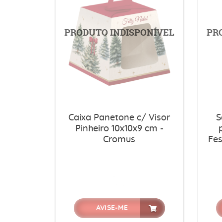
Caixa Panetone c/ Visor
S
Pinheiro 10x10x9 cm -
Cromus
Fes
AVISE-ME