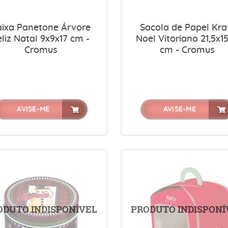
aixa Panetone Árvore
Sacola de Papel Kra
eliz Natal 9x9x17 cm -
Noel Vitoriano 21,5x1
Cromus
cm - Cromus
AVISE-ME
AVISE-ME