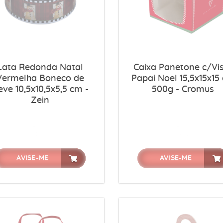
Lata Redonda Natal
Caixa Panetone c/Vi
Vermelha Boneco de
Papai Noel 15,5x15x15
ve 10,5x10,5x5,5 cm -
500g - Cromus
Zein
AVISE-ME
AVISE-ME