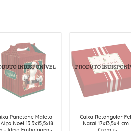
aixa Panetone Maleta
Caixa Retangular Fel
 Alça Noel 15,5x15,5x18
Natal 17x13,5x4 cm 
m - Ideia Embalagens
Cromus