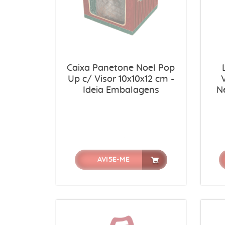
Caixa Panetone Noel Pop
Up c/ Visor 10x10x12 cm -
Ideia Embalagens
Ne
AVISE-ME