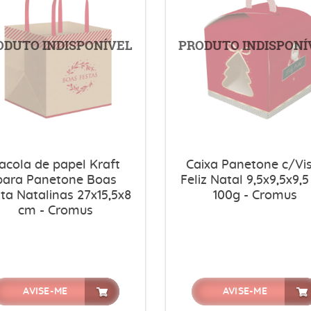
acola de papel Kraft
Caixa Panetone c/Vi
para Panetone Boas
Feliz Natal 9,5x9,5x9,
ta Natalinas 27x15,5x8
100g - Cromus
cm - Cromus
AVISE-ME
AVISE-ME