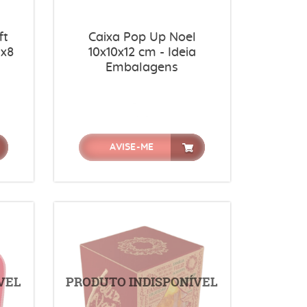
ft
Caixa Pop Up Noel
5x8
10x10x12 cm - Ideia
Embalagens
AVISE-ME