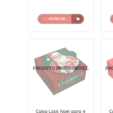
AVISE-ME
Caixa Lock Noel para 4
C