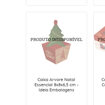
Caixa Arvore Natal
C
Essencial 8x8x6,5 cm -
C
Ideia Embalagens