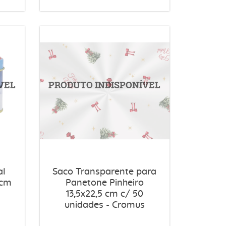
al
Saco Transparente para
 cm
Panetone Pinheiro
13,5x22,5 cm c/ 50
unidades - Cromus