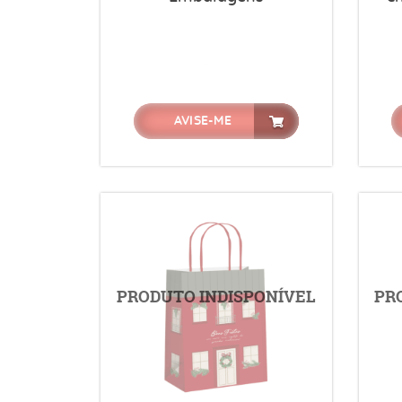
AVISE-ME