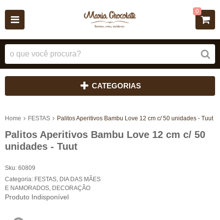
0
CATEGORIAS
Home
FESTAS
Palitos Aperitivos Bambu Love 12 cm c/ 50 unidades - Tuut
Palitos Aperitivos Bambu Love 12 cm c/ 50
unidades - Tuut
Sku:
60809
Categoria:
FESTAS
,
DIA DAS MÃES
E NAMORADOS
,
DECORAÇÃO
Produto Indisponível