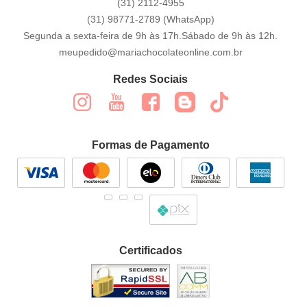
(31)
2112-4955
(31)
98771-2789
(WhatsApp)
Segunda a sexta-feira de 9h às 17h.Sábado de 9h às 12h.
meupedido@mariachocolateonline.com.br
Redes Sociais
Formas de Pagamento
Certificados