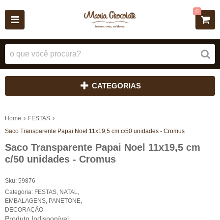
0
CATEGORIAS
Home
FESTAS
Saco Transparente Papai Noel 11x19,5 cm c/50 unidades - Cromus
Saco Transparente Papai Noel 11x19,5 cm
c/50 unidades - Cromus
Sku:
59876
Categoria:
FESTAS
,
NATAL
,
EMBALAGENS
,
PANETONE
,
DECORAÇÃO
Produto Indisponível