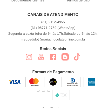
Depoimentos clientes
Termos de Uso
CANAIS DE ATENDIMENTO
(31)
2112-4955
(31)
98771-2789
(WhatsApp)
Segunda a sexta-feira de 9h às 17h.Sábado de 9h às 12h.
meupedido@mariachocolateonline.com.br
Redes Sociais
Formas de Pagamento