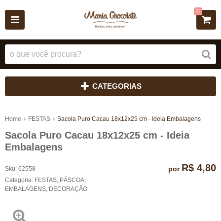
0
CATEGORIAS
Home
FESTAS
Sacola Puro Cacau 18x12x25 cm - Ideia Embalagens
Sacola Puro Cacau 18x12x25 cm - Ideia
Embalagens
R$ 4,80
por
Sku:
62558
Categoria:
FESTAS
,
PÁSCOA
,
EMBALAGENS
,
DECORAÇÃO