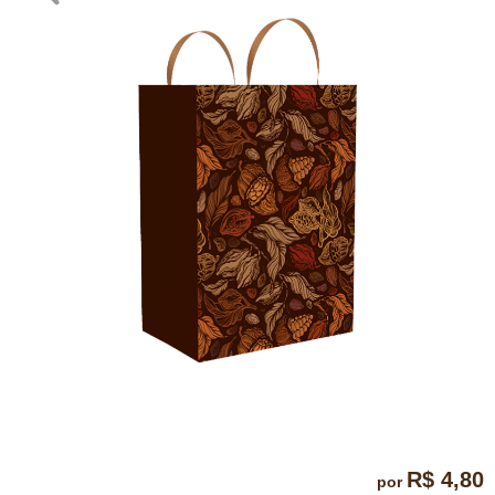
R$ 4,80
por