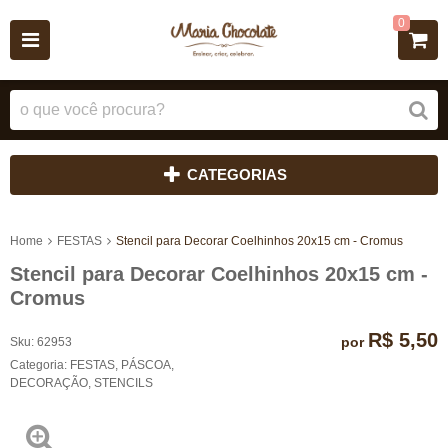
0
CATEGORIAS
Home
FESTAS
Stencil para Decorar Coelhinhos 20x15 cm - Cromus
Stencil para Decorar Coelhinhos 20x15 cm -
Cromus
R$ 5,50
por
Sku:
62953
Categoria:
FESTAS
,
PÁSCOA
,
DECORAÇÃO
,
STENCILS