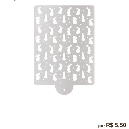
R$ 5,50
por