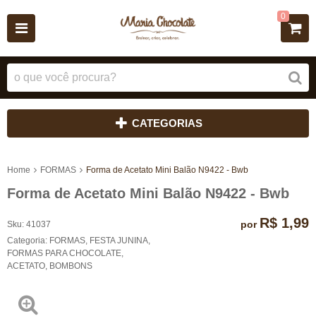
0
CATEGORIAS
Home
FORMAS
Forma de Acetato Mini Balão N9422 - Bwb
Forma de Acetato Mini Balão N9422 - Bwb
R$ 1,99
por
Sku:
41037
Categoria:
FORMAS
,
FESTA JUNINA
,
FORMAS PARA CHOCOLATE
,
ACETATO
,
BOMBONS