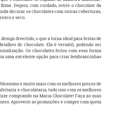
irme. Depois, com cuidado, retire o chocolate da
ainda decorar os chocolates com outras coberturas,
resco e seco.
esign divertido, o que a torna ideal para festas de
etalhes do chocolate. Ela é versátil, podendo ser
rsonalização. Os chocolates feitos com essa forma
bém uma excelente opção para criar lembrancinhas
s, blossoms e muito mais com os melhores preços de
nfeitaria e chocolataria, tudo isso com os melhores
mize comprando na Maria Chocolate! Faça as suas
ficientes. Aproveite as promoções e compre com quem