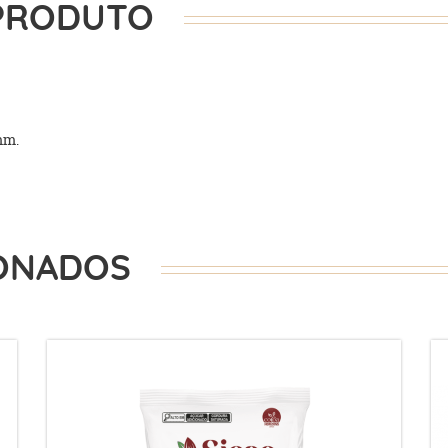
PRODUTO
5 mm.
ONADOS