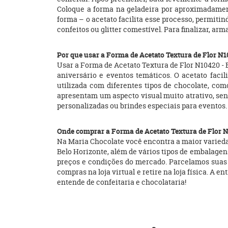
Coloque a forma na geladeira por aproximadament
forma – o acetato facilita esse processo, permiti
confeitos ou glitter comestível. Para finalizar, a
Por que usar a Forma de Acetato Textura de Flor N
Usar a Forma de Acetato Textura de Flor N10420 - B
aniversário e eventos temáticos. O acetato facil
utilizada com diferentes tipos de chocolate, com
apresentam um aspecto visual muito atrativo, se
personalizadas ou brindes especiais para eventos.
Onde comprar a Forma de Acetato Textura de Flor 
Na Maria Chocolate você encontra a maior variedad
Belo Horizonte, além de vários tipos de embalagens
preços e condições do mercado. Parcelamos suas
compras na loja virtual e retire na loja física. A
entende de confeitaria e chocolataria!