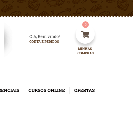
0
Olá, Bem vindo!
CONTA E PEDIDOS
MINHAS 
COMPRAS
SENCIAIS
CURSOS ONLINE
OFERTAS