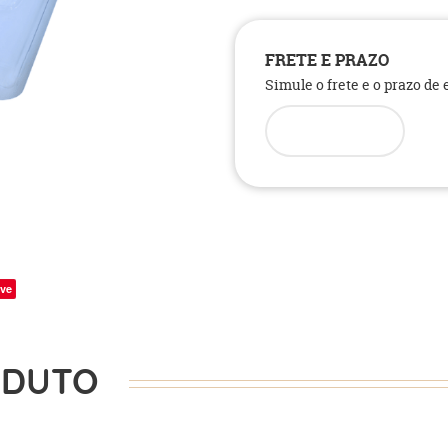
FRETE E PRAZO
Simule o frete e o prazo de
ve
ODUTO