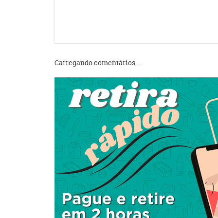
Carregando comentários ...