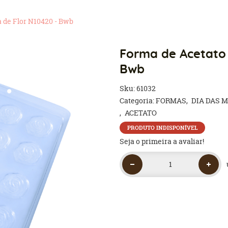
 de Flor N10420 - Bwb
Forma de Acetato 
Bwb
Sku:
61032
Categoria:
FORMAS
DIA DAS 
ACETATO
PRODUTO INDISPONÍVEL
Seja o primeira a avaliar!