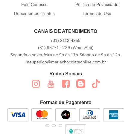
Fale Conosco
Política de Privacidade
Depoimentos clientes
Termos de Uso
CANAIS DE ATENDIMENTO
(31)
2112-4955
(31)
98771-2789
(WhatsApp)
Segunda a sexta-feira de 9h às 17h.Sábado de 9h às 12h.
meupedido@mariachocolateonline.com.br
Redes Sociais
Formas de Pagamento