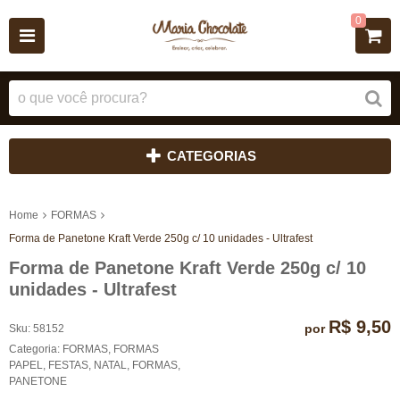
0
CATEGORIAS
Home
FORMAS
Forma de Panetone Kraft Verde 250g c/ 10 unidades - Ultrafest
Forma de Panetone Kraft Verde 250g c/ 10
unidades - Ultrafest
R$ 9,50
por
Sku:
58152
Categoria:
FORMAS
,
FORMAS
PAPEL
,
FESTAS
,
NATAL
,
FORMAS
,
PANETONE