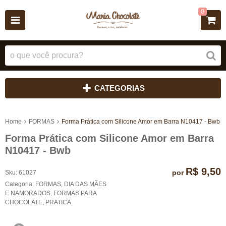
0
CATEGORIAS
Home
FORMAS
Forma Prática com Silicone Amor em Barra N10417 - Bwb
Forma Prática com Silicone Amor em Barra
N10417 - Bwb
R$ 9,50
por
Sku:
61027
Categoria:
FORMAS
,
DIA DAS MÃES
E NAMORADOS
,
FORMAS PARA
CHOCOLATE
,
PRATICA