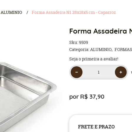
ALUMINIO
Forma Assadeira N1 28x18x5 cm - Caparroz
Forma Assadeira N
Sku:
9509
Categoria:
ALUMINIO
FORMA
Seja o primeira a avaliar!
por
R$ 37,90
FRETE E PRAZO