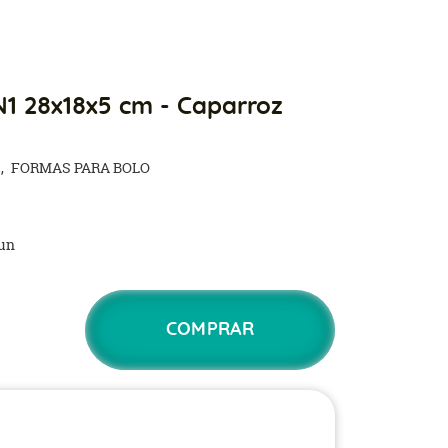
1 28x18x5 cm - Caparroz
S
FORMAS PARA BOLO
un
COMPRAR