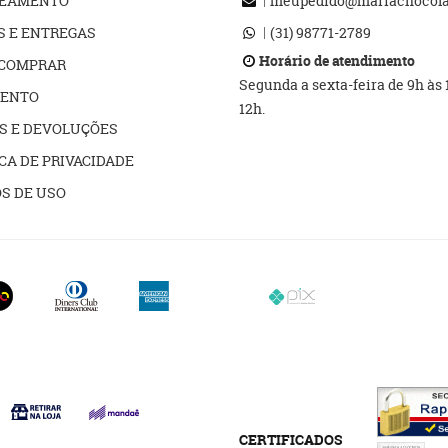
REAMENTO
meupedido@mariachocolat
S E ENTREGAS
(31)
98771-2789
Horário de atendimento
COMPRAR
Segunda a sexta-feira de 9h às
ENTO
12h.
S E DEVOLUÇÕES
CA DE PRIVACIDADE
S DE USO
CERTIFICADOS