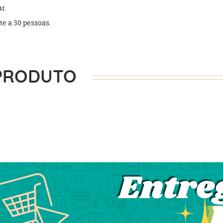
r.
te a 30 pessoas.
PRODUTO