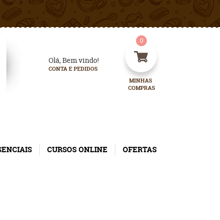
0
Olá, Bem vindo!
CONTA E PEDIDOS
MINHAS 
COMPRAS
SENCIAIS
CURSOS ONLINE
OFERTAS