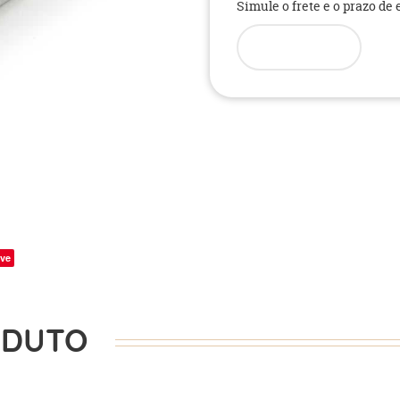
Simule o frete e o prazo de
ve
ODUTO