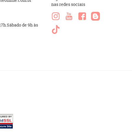
eonline.com.br
nas redes sociais
 17h.Sábado de 9h às