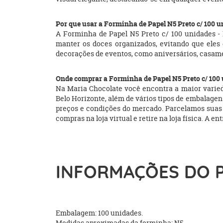
Por que usar a Forminha de Papel N5 Preto c/ 100 
A Forminha de Papel N5 Preto c/ 100 unidades - 
manter os doces organizados, evitando que eles
decorações de eventos, como aniversários, casame
Onde comprar a Forminha de Papel N5 Preto c/ 100
Na Maria Chocolate você encontra a maior varieda
Belo Horizonte, além de vários tipos de embalagens
preços e condições do mercado. Parcelamos suas
compras na loja virtual e retire na loja física. A e
INFORMAÇÕES DO 
Embalagem: 100 unidades.
Medidas aproximadas da forminha: N5.