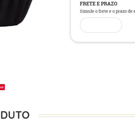
FRETE E PRAZO
Simule o frete e o prazo de
ve
ODUTO