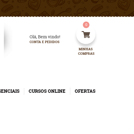
0
Olá, Bem vindo!
CONTA E PEDIDOS
MINHAS 
COMPRAS
SENCIAIS
CURSOS ONLINE
OFERTAS