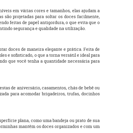
níveis em várias cores e tamanhos, elas ajudam a
s são projetadas para soltar os doces facilmente,
do feitas de papel antigordura, o que evita que o
ntindo segurança e qualidade na utilização.
ar doces de maneira elegante e prática. Feita de
 e sofisticado, o que a torna versátil e ideal para
indo que você tenha a quantidade necessária para
estas de aniversário, casamentos, chás de bebê ou
zada para acomodar brigadeiros, trufas, docinhos
uperfície plana, como uma bandeja ou prato de sua
s forminhas mantêm os doces organizados e com um