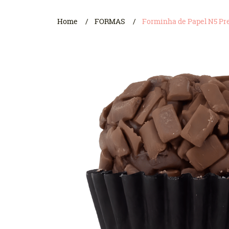
Home
FORMAS
Forminha de Papel N5 Pre