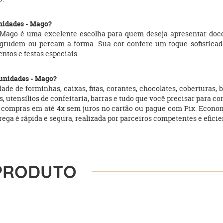
unidades - Mago?
Mago é uma excelente escolha para quem deseja apresentar doces
 grudem ou percam a forma. Sua cor confere um toque sofisticad
ntos e festas especiais.
 unidades - Mago?
de de forminhas, caixas, fitas, corantes, chocolates, coberturas
, utensílios de confeitaria, barras e tudo que você precisar para co
 compras em até 4x sem juros no cartão ou pague com Pix. Econo
ntrega é rápida e segura, realizada por parceiros competentes e eficie
PRODUTO