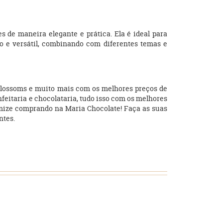
 de maneira elegante e prática. Ela é ideal para
o e versátil, combinando com diferentes temas e
, blossoms e muito mais com os melhores preços de
nfeitaria e chocolataria, tudo isso com os melhores
mize comprando na Maria Chocolate! Faça as suas
ntes.