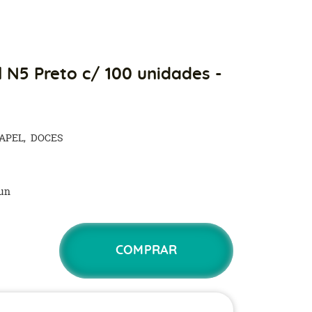
 N5 Preto c/ 100 unidades -
APEL
DOCES
un
COMPRAR