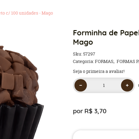
to c/ 100 unidades - Mago
Forminha de Papel
Mago
Sku:
57297
Categoria:
FORMAS
FORMAS P
Seja o primeira a avaliar!
por
R$ 3,70