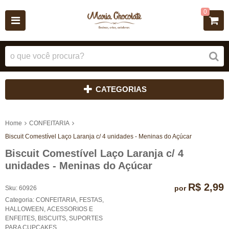
0
CATEGORIAS
Home
CONFEITARIA
Biscuit Comestível Laço Laranja c/ 4 unidades - Meninas do Açúcar
Biscuit Comestível Laço Laranja c/ 4
unidades - Meninas do Açúcar
R$ 2,99
por
Sku:
60926
Categoria:
CONFEITARIA
,
FESTAS
,
HALLOWEEN
,
ACESSORIOS E
ENFEITES
,
BISCUITS
,
SUPORTES
PARA CUPCAKES