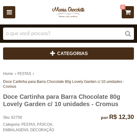
0
CATEGORIAS
Home
FESTAS
Doce Cartinha para Barra Chocolate 80g Lovely Garden c/ 10 unidades -
Cromus
Doce Cartinha para Barra Chocolate 80g
Lovely Garden c/ 10 unidades - Cromus
R$ 12,30
por
Sku:
62758
Categoria:
FESTAS
,
PÁSCOA
,
EMBALAGENS
,
DECORAÇÃO