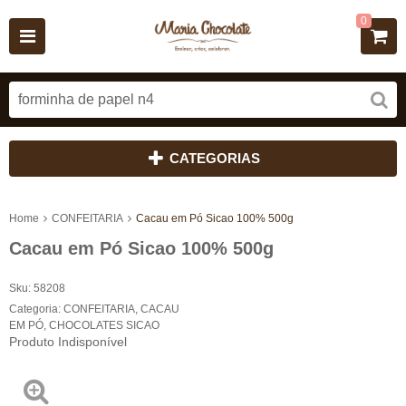
0
CATEGORIAS
Home
CONFEITARIA
Cacau em Pó Sicao 100% 500g
Cacau em Pó Sicao 100% 500g
Sku:
58208
Categoria:
CONFEITARIA
,
CACAU
EM PÓ
,
CHOCOLATES SICAO
Produto Indisponível