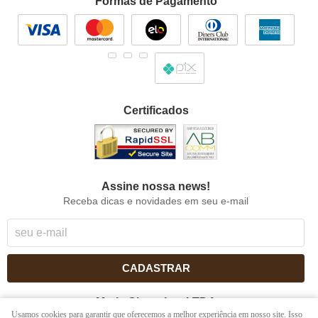
Formas de Pagamento
Certificados
Assine nossa news!
Receba dicas e novidades em seu e-mail
CADASTRAR
Maria Chocolate LTDA
Usamos cookies para garantir que oferecemos a melhor experiência em nosso site. Isso