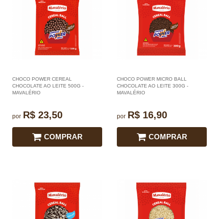
CHOCO POWER CEREAL
CHOCO POWER MICRO BALL
CHOCOLATE AO LEITE 500G -
CHOCOLATE AO LEITE 300G -
MAVALÉRIO
MAVALÉRIO
R$ 23,50
R$ 16,90
por
por
COMPRAR
COMPRAR