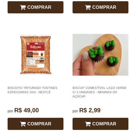
COMPRAR
COMPRAR
BISCOITO TRITURADO TOSTINES
BISCUIT COMESTÍVEL LAÇO VERDE
ESPECIARIAS 1KG - NESTLÉ
C/ 4 UNIDADES - MENINAS DO
AÇÚCAR
R$ 49,00
R$ 2,99
por
por
COMPRAR
COMPRAR