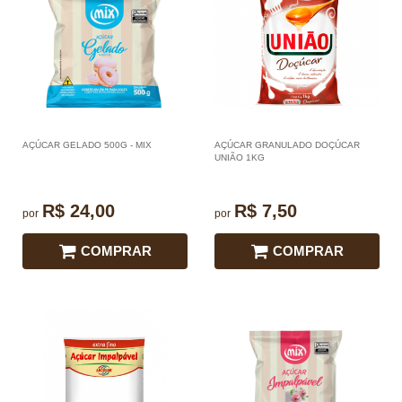
AÇÚCAR GELADO 500G - MIX
AÇÚCAR GRANULADO DOÇÚCAR
UNIÃO 1KG
R$ 24,00
R$ 7,50
por
por
COMPRAR
COMPRAR