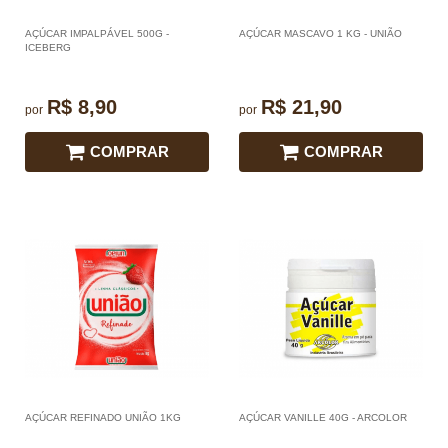
AÇÚCAR IMPALPÁVEL 500G -
AÇÚCAR MASCAVO 1 KG - UNIÃO
ICEBERG
R$ 8,90
R$ 21,90
por
por
COMPRAR
COMPRAR
AÇÚCAR REFINADO UNIÃO 1KG
AÇÚCAR VANILLE 40G - ARCOLOR