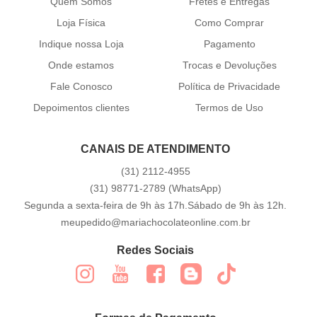
Quem Somos
Fretes e Entregas
Loja Física
Como Comprar
Indique nossa Loja
Pagamento
Onde estamos
Trocas e Devoluções
Fale Conosco
Política de Privacidade
Depoimentos clientes
Termos de Uso
CANAIS DE ATENDIMENTO
(31)
2112-4955
(31)
98771-2789
(WhatsApp)
Segunda a sexta-feira de 9h às 17h.Sábado de 9h às 12h.
meupedido@mariachocolateonline.com.br
Redes Sociais