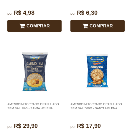
R$ 4,98
R$ 6,30
por
por
COMPRAR
COMPRAR
AMENDOIM TORRADO GRANULADO
AMENDOIM TORRADO GRANULADO
SEM SAL 1KG - SANTA HELENA
SEM SAL 500G - SANTA HELENA
R$ 29,90
R$ 17,90
por
por