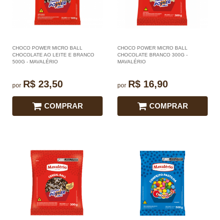
CHOCO POWER MICRO BALL
CHOCO POWER MICRO BALL
CHOCOLATE AO LEITE E BRANCO
CHOCOLATE BRANCO 300G -
500G - MAVALÉRIO
MAVALÉRIO
R$ 23,50
R$ 16,90
por
por
COMPRAR
COMPRAR