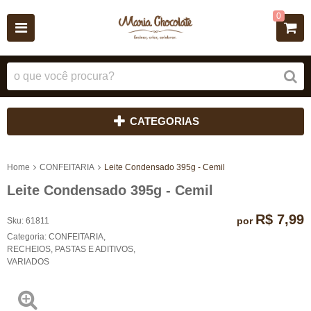
0
CATEGORIAS
Home
CONFEITARIA
Leite Condensado 395g - Cemil
Leite Condensado 395g - Cemil
R$ 7,99
por
Sku:
61811
Categoria:
CONFEITARIA
,
RECHEIOS, PASTAS E ADITIVOS
,
VARIADOS