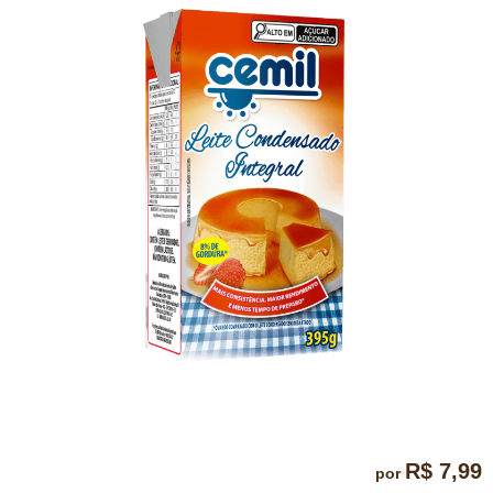
R$ 7,99
por