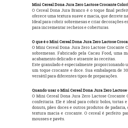
Mini Cereal Dona Jura Zero Lactose Crocante Color
O Cereal Dona Jura Branco é o toque final perfe
oferece uma textura suave e macia, que derrete na
Ideal para cobrir sobremesas e criar decorações en
para incrementar recheios e coberturas.
O que é o Mini Cereal Dona Jura Zero Lactose Croc
O Mini Cereal Dona Jura Zero Lactose Crocante Co
sobremesas. Fabricado pela Cacau Food, uma ma
acabamento delicado e atraente às receitas.
Este granulado é especialmente proporcionando uma
um toque crocante e doce. Sua embalagem de 300g
versátil para diferentes tipos de preparações.
Quando usar o Mini Cereal Dona Jura Zero Lactose
O Mini Cereal Dona Jura Zero Lactose Crocante C
confeitaria. Ele é ideal para cobrir bolos, tort
donuts, pães doces e outros produtos de padaria,
textura macia e crocante. O cereal é perfeito p
mousses e pavês.