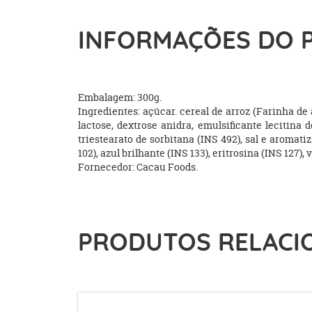
INFORMAÇÕES DO 
Embalagem: 300g.
Ingredientes: açúcar. cereal de arroz (Farinha de 
lactose, dextrose anidra, emulsificante lecitina
triestearato de sorbitana (INS 492), sal e aromatiza
102), azul brilhante (INS 133), eritrosina (INS 127),
Fornecedor: Cacau Foods.
PRODUTOS RELACI