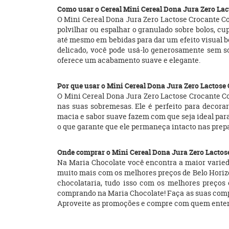
Como usar o Cereal Mini Cereal Dona Jura Zero Lac
O Mini Cereal Dona Jura Zero Lactose Crocante Col
polvilhar ou espalhar o granulado sobre bolos, cu
até mesmo em bebidas para dar um efeito visual bo
delicado, você pode usá-lo generosamente sem so
oferece um acabamento suave e elegante.
Por que usar o Mini Cereal Dona Jura Zero Lactose
O Mini Cereal Dona Jura Zero Lactose Crocante Co
nas suas sobremesas. Ele é perfeito para decorar
macia e sabor suave fazem com que seja ideal par
o que garante que ele permaneça intacto nas pre
Onde comprar o Mini Cereal Dona Jura Zero Lactos
Na Maria Chocolate você encontra a maior variedad
muito mais com os melhores preços de Belo Horizon
chocolataria, tudo isso com os melhores preço
comprando na Maria Chocolate! Faça as suas compras 
Aproveite as promoções e compre com quem entend