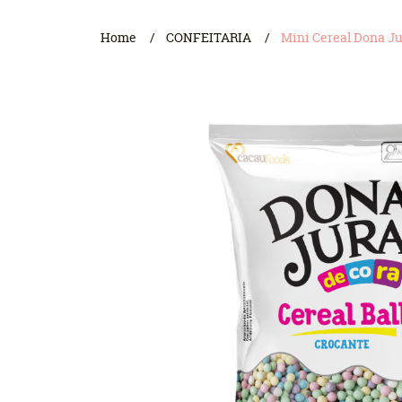
Home
CONFEITARIA
Mini Cereal Dona Ju