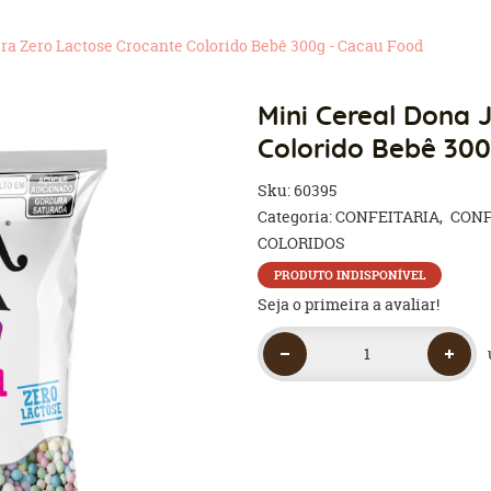
ra Zero Lactose Crocante Colorido Bebê 300g - Cacau Food
Mini Cereal Dona 
Colorido Bebê 300
Sku:
60395
Categoria:
CONFEITARIA
CONF
COLORIDOS
PRODUTO INDISPONÍVEL
Seja o primeira a avaliar!