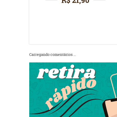
R$ 21,90
Carregando comentários ...