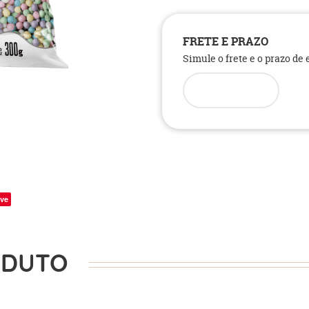
FRETE E PRAZO
Simule o frete e o prazo de
ve
ODUTO