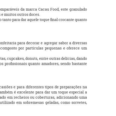
ncomparáveis da marca Cacau Food, este granulado
 e muitos outros doces.
o tanto para dar aquele toque final crocante quanto
nfeitaria para decorar e agregar sabor a diversas
 composto por partículas pequenas e oferece um
as, cupcakes, donuts, entre outras delícias, dando
os profissionais quanto amadores, sendo bastante
asiões e para diferentes tipos de preparações na
 Também é excelente para dar um toque especial a
porado em recheios ou coberturas, adicionando uma
 utilizado em sobremesas geladas, como sorvetes,