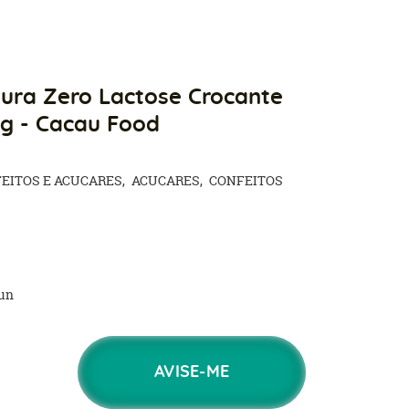
Jura Zero Lactose Crocante
g - Cacau Food
EITOS E ACUCARES
ACUCARES
CONFEITOS
un
AVISE-ME