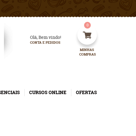
0
Olá, Bem vindo!
CONTA E PEDIDOS
MINHAS 
COMPRAS
SENCIAIS
CURSOS ONLINE
OFERTAS