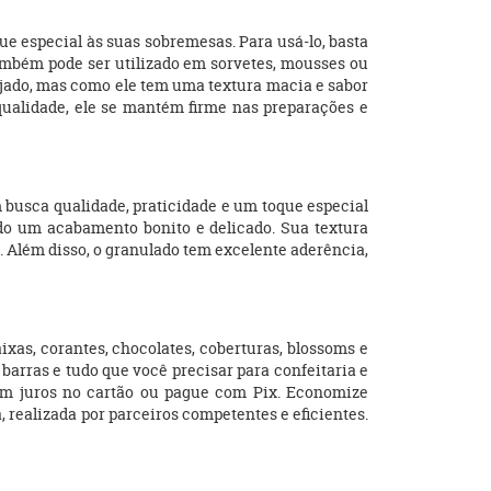
ue especial às suas sobremesas. Para usá-lo, basta
 também pode ser utilizado em sorvetes, mousses ou
sejado, mas como ele tem uma textura macia e sabor
qualidade, ele se mantém firme nas preparações e
busca qualidade, praticidade e um toque especial
endo um acabamento bonito e delicado. Sua textura
 Além disso, o granulado tem excelente aderência,
ixas, corantes, chocolates, coberturas, blossoms e
barras e tudo que você precisar para confeitaria e
em juros no cartão ou pague com Pix. Economize
a, realizada por parceiros competentes e eficientes.