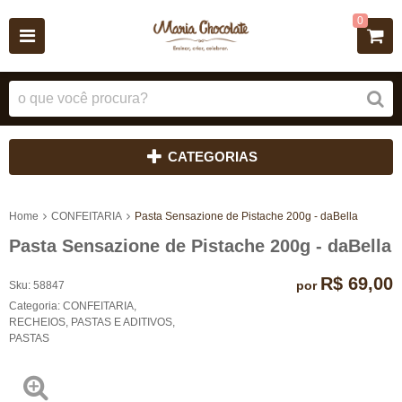
0
CATEGORIAS
Home
CONFEITARIA
Pasta Sensazione de Pistache 200g - daBella
Pasta Sensazione de Pistache 200g - daBella
R$ 69,00
por
Sku:
58847
Categoria:
CONFEITARIA
,
RECHEIOS, PASTAS E ADITIVOS
,
PASTAS