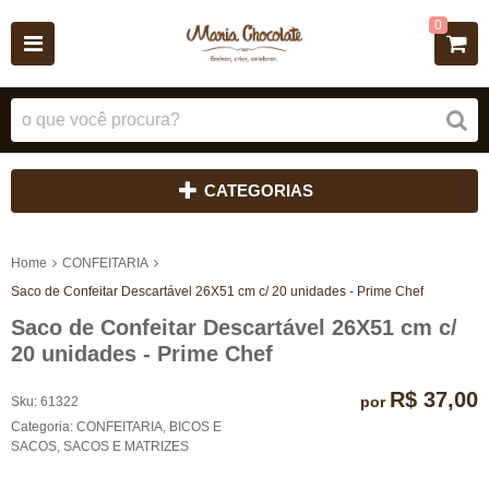
0
CATEGORIAS
Home
CONFEITARIA
Saco de Confeitar Descartável 26X51 cm c/ 20 unidades - Prime Chef
Saco de Confeitar Descartável 26X51 cm c/
20 unidades - Prime Chef
R$ 37,00
por
Sku:
61322
Categoria:
CONFEITARIA
,
BICOS E
SACOS
,
SACOS E MATRIZES