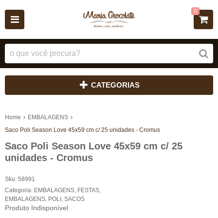
0
CATEGORIAS
Home
EMBALAGENS
Saco Poli Season Love 45x59 cm c/ 25 unidades - Cromus
Saco Poli Season Love 45x59 cm c/ 25
unidades - Cromus
Sku:
58991
Categoria:
EMBALAGENS
,
FESTAS
,
EMBALAGENS
,
POLI
,
SACOS
Produto Indisponível