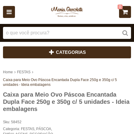
0
CATEGORIAS
Home
FESTAS
Caixa para Meio Ovo Páscoa Encantada Dupla Face 250g e 350g c/ 5
unidades - Ideia embalagens
Caixa para Meio Ovo Páscoa Encantada
Dupla Face 250g e 350g c/ 5 unidades - Ideia
embalagens
Sku:
58452
Categoria:
FESTAS
,
PÁSCOA
,