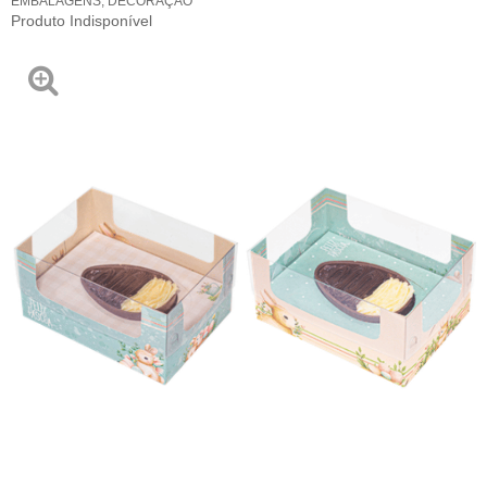
EMBALAGENS
,
DECORAÇÃO
Produto Indisponível